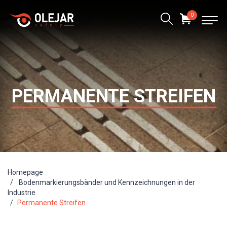
0
PERMANENTE STREIFEN
Homepage
Bodenmarkierungsbänder und Kennzeichnungen in der
Industrie
Permanente Streifen