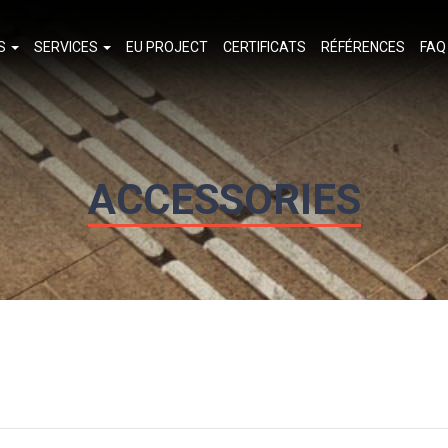
TS
SERVICES
EU PROJECT
CERTIFICATS
RÉFÉRENCES
FAQ
ACCESSORIES