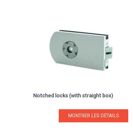
Notched locks (with straight box)
MONTRER LES DÉTAILS