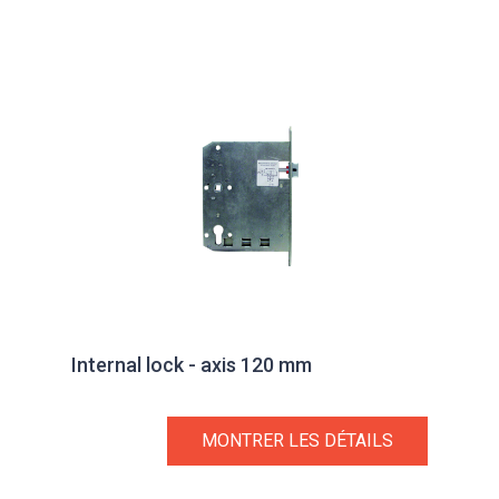
Internal lock - axis 120 mm
MONTRER LES DÉTAILS