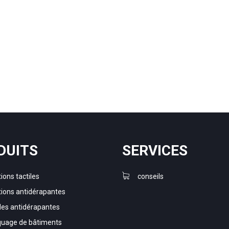
DUITS
SERVICES
ions tactiles
conseils
tions antidérapantes
es antidérapantes
uage de bâtiments