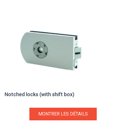
Notched locks (with shift box)
MONTRER LES DÉTAILS