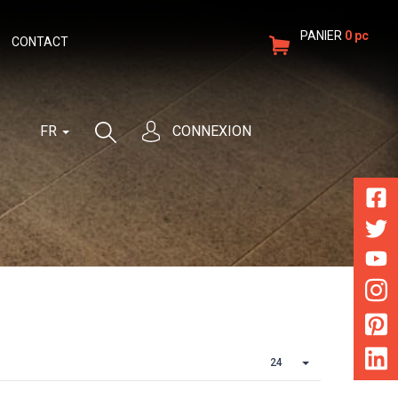
PANIER
0 pc
CONTACT
FR
CONNEXION
24