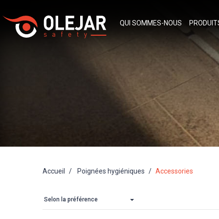
QUI SOMMES-NOUS
PRODUI
Accueil
Poignées hygiéniques
Accessories
Selon la préférence