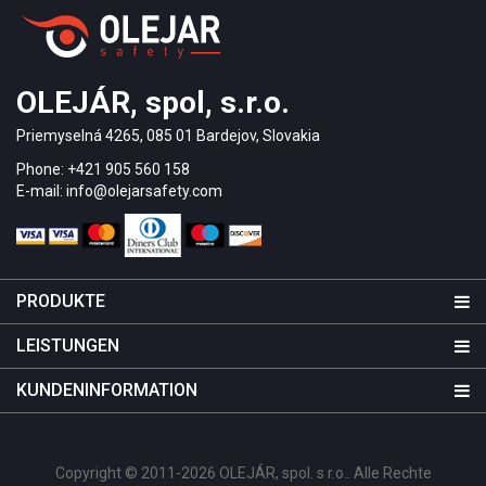
OLEJÁR, spol, s.r.o.
Priemyselná 4265, 085 01 Bardejov, Slovakia
Phone: +421 905 560 158
E-mail: info@olejarsafety.com
PRODUKTE
LEISTUNGEN
KUNDENINFORMATION
Copyright © 2011-2026 OLEJÁR, spol. s r.o.. Alle Rechte