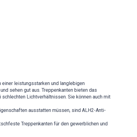
einer leistungsstarken und langlebigen
t und sehen gut aus. Treppenkanten bieten das
i schlechten Lichtverhältnissen. Sie können auch mit
Eigenschaften ausstatten müssen, sind ALH2-Anti-
utschfeste Treppenkanten für den gewerblichen und