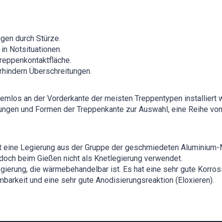
ngen durch Stürze.
in Notsituationen.
reppenkontaktfläche.
rhindern Überschreitungen.
los an der Vorderkante der meisten Treppentypen installiert we
ngen und Formen der Treppenkante zur Auswahl, eine Reihe von 
t eine Legierung aus der Gruppe der geschmiedeten Aluminium-M
doch beim Gießen nicht als Knetlegierung verwendet.
egierung, die wärmebehandelbar ist. Es hat eine sehr gute Korr
mbarkeit und eine sehr gute Anodisierungsreaktion (Eloxieren).