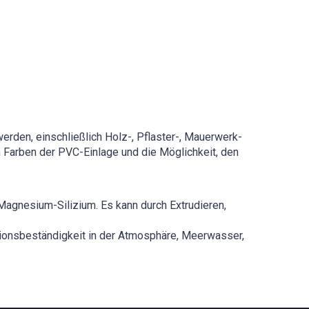
rden, einschließlich Holz-, Pflaster-, Mauerwerk-
Farben der PVC-Einlage und die Möglichkeit, den
agnesium-Silizium. Es kann durch Extrudieren,
osionsbeständigkeit in der Atmosphäre, Meerwasser,