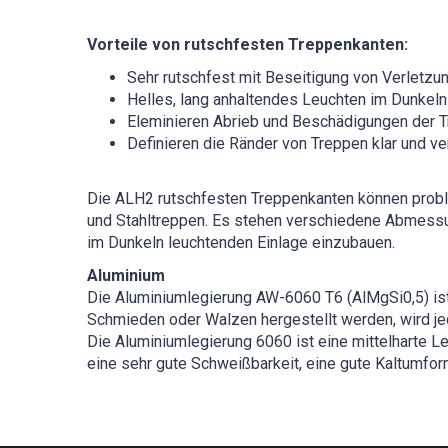
Vorteile von rutschfesten Treppenkanten:
Sehr rutschfest mit Beseitigung von Verletzu
Helles, lang anhaltendes Leuchten im Dunkeln 
Eleminieren Abrieb und Beschädigungen der T
Definieren die Ränder von Treppen klar und ve
Die ALH2 rutschfesten Treppenkanten können problem
und Stahltreppen. Es stehen verschiedene Abmessu
im Dunkeln leuchtenden Einlage einzubauen.
Aluminium
Die Aluminiumlegierung AW-6060 T6 (AlMgSi0,5) is
Schmieden oder Walzen hergestellt werden, wird je
Die Aluminiumlegierung 6060 ist eine mittelharte L
eine sehr gute Schweißbarkeit, eine gute Kaltumfor