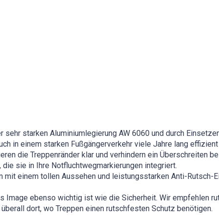
sehr starken Aluminiumlegierung AW 6060 und durch Einsetzen 
auch in einem starken Fußgängerverkehr viele Jahre lang effizien
eren die Treppenränder klar und verhindern ein Überschreiten be
die sie in Ihre Notfluchtwegmarkierungen integriert.
n mit einem tollen Aussehen und leistungsstarken Anti-Rutsch-
s Image ebenso wichtig ist wie die Sicherheit. Wir empfehlen r
 überall dort, wo Treppen einen rutschfesten Schutz benötigen.