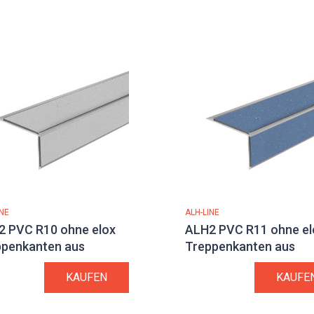
INE
ALH-LINE
2 PVC R10 ohne elox
ALH2 PVC R11 ohne el
ppenkanten aus
Treppenkanten aus
minium
Aluminium
KAUFEN
KAUFE