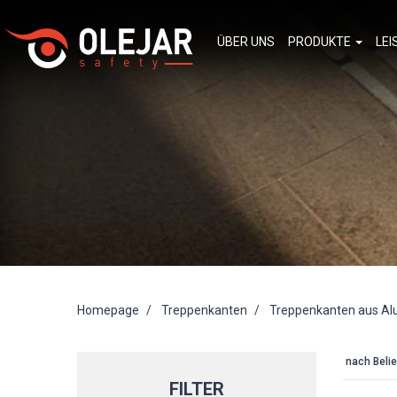
ÜBER UNS
PRODUKTE
LE
Homepage
Treppenkanten
Treppenkanten aus A
nach Belie
FILTER