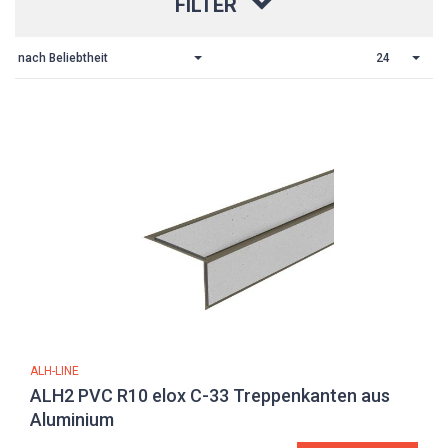
FILTER
nach Beliebtheit
24
ALH-LINE
ALH2 PVC R10 elox C-33 Treppenkanten aus
Aluminium