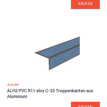
KAUFEN
ALH-LINE
ALH2 PVC R11 elox C-33 Treppenkanten aus
Aluminium
KAUFEN