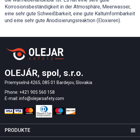
Korrosionsbeständigkeit in der Atmosphäre, Meerwasser,
eine sehr gute Schweißbarkeit, eine gute Kaltumformbarkeit
und eine sehr gute Anodisierungsreaktion (Eloxieren).
OLEJÁR, spol, s.r.o.
Priemyselná 4265, 085 01 Bardejov, Slovakia
Phone: +421 905 560 158
E-mail: info@olejarsafety.com
PRODUKTE