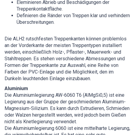
Eleminieren Abrieb und Beschädigungen der
Treppenkontaktfläche.
Definieren die Ränder von Treppen klar und verhindern
Überschreitungen.
Die ALH2 rutschfesten Treppenkanten können problemlos
an der Vorderkante der meisten Treppentypen installiert
werden, einschließlich Holz-, Pflaster-, Mauerwerk- und
Stahltreppen. Es stehen verschiedene Abmessungen und
Formen der Treppenkante zur Auswahl, eine Reihe von
Farben der PVC-Einlage und die Möglichkeit, den im
Dunkeln leuchtenden Einlage einzubauen.
Aluminium
Die Aluminiumlegierung AW-6060 T6 (AlMgSi0,5) ist eine
Legierung aus der Gruppe der geschmiedeten Aluminium-
Magnesium-Silizium. Es kann durch Extrudieren, Schmieden
oder Walzen hergestellt werden, wird jedoch beim Gießen
nicht als Knetlegierung verwendet.
Die Aluminiumlegierung 6060 ist eine mittelharte Legierung,
die wärmebehandelbar ist. Es hat eine sehr gute