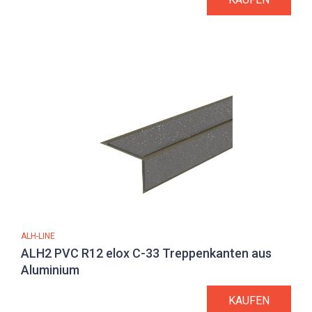
ALH-LINE
ALH2 PVC R12 elox C-33 Treppenkanten aus
Aluminium
KAUFEN