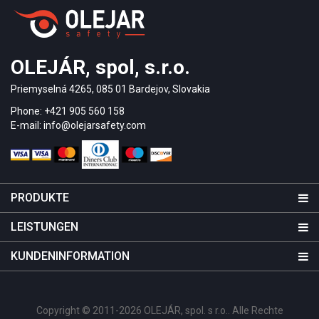
OLEJÁR, spol, s.r.o.
Priemyselná 4265, 085 01 Bardejov, Slovakia
Phone: +421 905 560 158
E-mail: info@olejarsafety.com
PRODUKTE
LEISTUNGEN
KUNDENINFORMATION
Copyright © 2011-2026 OLEJÁR, spol. s r.o.. Alle Rechte