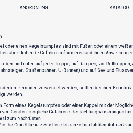
ANORDNUNG
KATALOG
n
el oder eines Kegelstumpfes sind mit Füßen oder einem weißen 
chen über drohende Gefahren informieren und ihnen Anweisunge
oben und unten auf jeder Treppe, auf Rampen, vor Rolltreppen, 
 Bahnsteigen, Straßenbahnen, U-Bahnen) und auf See und Flussver
hinderten Personen verwendet werden, sollten bei ihrer Konstruk
igt werden.
n Form eines Kegelstumpfes oder einer Kuppel mit der Möglichke
on von Geräten, mögliche Gefahren oder Richtungsänderungen hin.
eal zum Nachrüsten.
ie die Grundfläche zwischen den einzelnen taktilen Aufmerksam