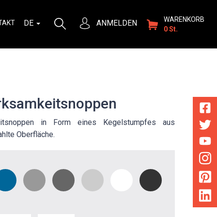
WARENKORB
DE
ANMELDEN
TAKT
0 St.
ksamkeitsnoppen
eitsnoppen in Form eines Kegelstumpfes aus
ahlte Oberfläche.