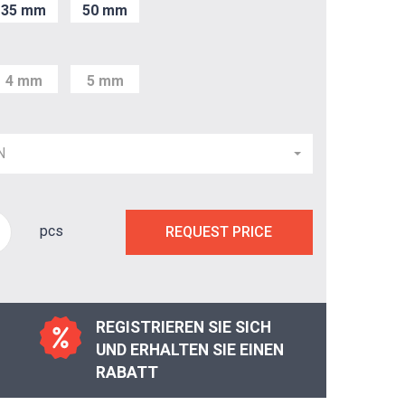
35 mm
50 mm
4 mm
5 mm
N
pcs
REQUEST PRICE
REGISTRIEREN SIE SICH
UND ERHALTEN SIE EINEN
RABATT