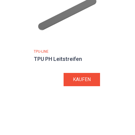
TPU-LINE
TPU PH Leitstreifen
KAUFEN