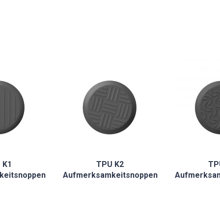
 K1
TPU K2
TP
keitsnoppen
Aufmerksamkeitsnoppen
Aufmerksam