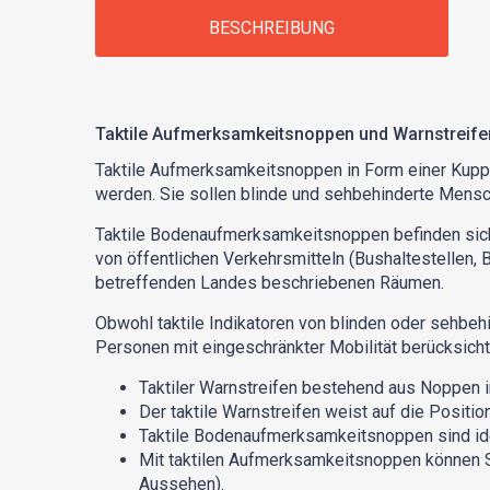
BESCHREIBUNG
Taktile Aufmerksamkeitsnoppen und Warnstreife
Taktile Aufmerksamkeitsnoppen in Form einer Kupp
werden. Sie sollen blinde und sehbehinderte Mens
Taktile Bodenaufmerksamkeitsnoppen befinden sich 
von öffentlichen Verkehrsmitteln (Bushaltestellen,
betreffenden Landes beschriebenen Räumen.
Obwohl taktile Indikatoren von blinden oder sehbe
Personen mit eingeschränkter Mobilität berücksicht
Taktiler Warnstreifen bestehend aus Noppen i
Der taktile Warnstreifen weist auf die Positi
Taktile Bodenaufmerksamkeitsnoppen sind id
Mit taktilen Aufmerksamkeitsnoppen können S
Aussehen).