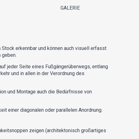
GALERIE
Stock erkennbar und können auch visuell erfasst
n geben.
auf jeder Seite eines Fußgängerüberwegs, entlang
kehr und in allen in der Verordnung des
tion und Montage auch die Bedürfnisse von
it einer diagonalen oder parallelen Anordnung.
keitsnoppen zeigen (architektonisch großartiges