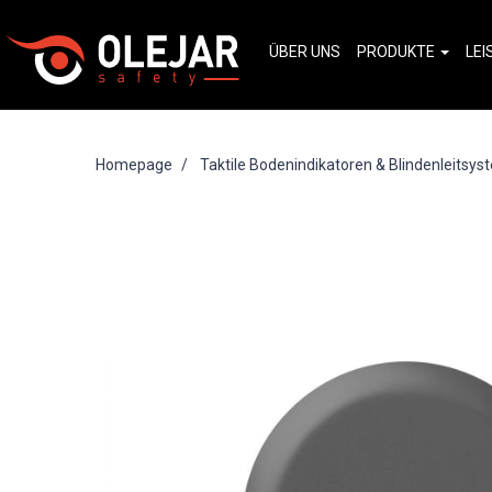
ÜBER UNS
PRODUKTE
LE
Homepage
Taktile Bodenindikatoren & Blindenleitsy