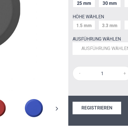
25 mm
30 mm
HÖHE WÄHLEN
1.5 mm
3.3 mm
AUSFÜHRUNG WÄHLEN
AUSFÜHRUNG WÄHLE
-
+
REGISTRIEREN