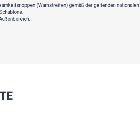
rksamkeitsnoppen (Warnstreifen) gemäß der geltenden nationalen
 Schablone.
 Außenbereich.
TE