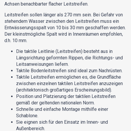
Achsen benachbarter flacher Leitstreifen.
Leitstreifen sollen länger als 270 mm sein. Bei Gefahr von
stehendem Wasser zwischen den Leitstreifen muss ein
Entwässerungsspalt von 10 bis 30 mm geschaffen werden.
Der kleinstmögliche Spalt wird in Innenräumen empfohlen,
d.h. 10 mm.
Die taktile Leitlinie (Leitstreifen) besteht aus in
Längsrichtung geformten Rippen, die Richtungs- und
Leitsanweisungen liefern.
Taktile Bodenleitstreifen sind ideal zum Nachrüsten.
Taktile Leitstreifen ermöglichen es, die Grundfläche
zwischen einzelnen taktilen Leitstreifen anzuzeigen
(architektonisch großartiges Erscheinungsbild).
Position und Platzierung der taktilen Leitstreifen
gemäß der geltenden nationalen Norm.
Schnelle und einfache Montage mithilfe einer
Schablone.
Sie eignen sich für den Einsatz im Innen- und
Außenbereich.