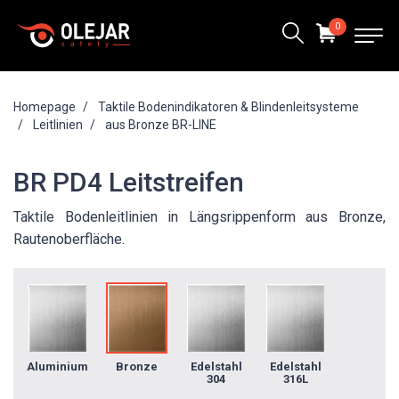
0
Homepage
Taktile Bodenindikatoren & Blindenleitsysteme
Leitlinien
aus Bronze BR-LINE
BR PD4 Leitstreifen
Taktile Bodenleitlinien in Längsrippenform aus Bronze,
Rautenoberfläche.
Aluminium
Bronze
Edelstahl
Edelstahl
304
316L