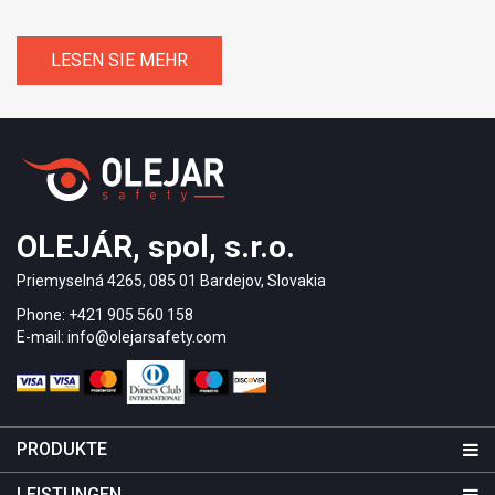
LESEN SIE MEHR
OLEJÁR, spol, s.r.o.
Priemyselná 4265, 085 01 Bardejov, Slovakia
Phone: +421 905 560 158
E-mail: info@olejarsafety.com
PRODUKTE
LEISTUNGEN