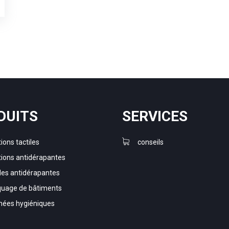
DUITS
SERVICES
ions tactiles
conseils
tions antidérapantes
es antidérapantes
uage de bâtiments
nées hygiéniques