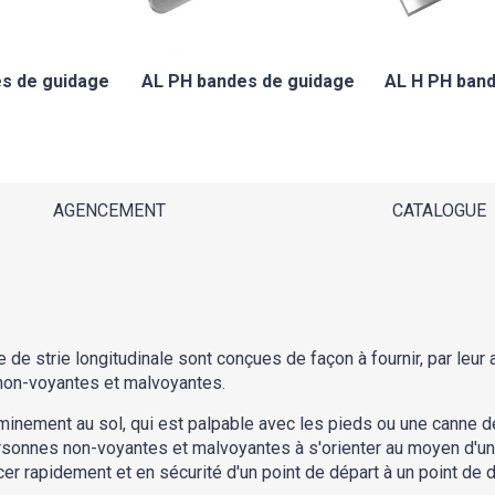
es de guidage
AL PH bandes de guidage
AL H PH band
AGENCEMENT
CATALOGUE
de strie longitudinale sont conçues de façon à fournir, par leur
non-voyantes et malvoyantes.
nement au sol, qui est palpable avec les pieds ou une canne de
onnes non-voyantes et malvoyantes à s'orienter au moyen d'un rel
 rapidement et en sécurité d'un point de départ à un point de d