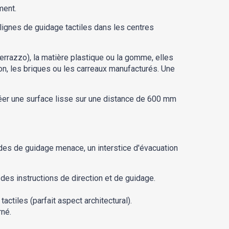
ment.
 lignes de guidage tactiles dans les centres
rrazzo), la matière plastique ou la gomme, elles
n, les briques ou les carreaux manufacturés. Une
créer une surface lisse sur une distance de 600 mm
des de guidage menace, un interstice d'évacuation
des instructions de direction et de guidage.
tiles (parfait aspect architectural).
rné.