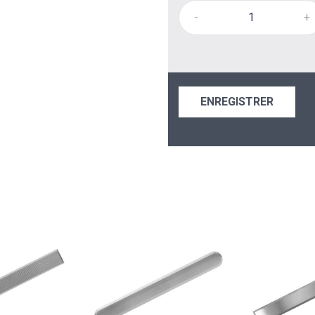
-
+
ENREGISTRER