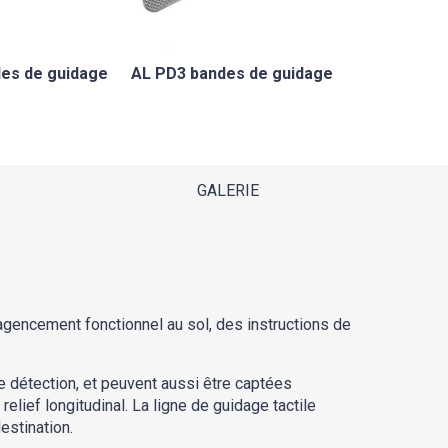
es de guidage
AL PD3 bandes de guidage
GALERIE
 agencement fonctionnel au sol, des instructions de
 détection, et peuvent aussi être captées
ief longitudinal. La ligne de guidage tactile
estination.