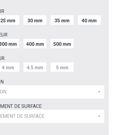
UR
25 mm
30 mm
35 mm
40 mm
EUR
300 mm
400 mm
500 mm
UR
4 mm
4.5 mm
5 mm
ON
ION
EMENT DE SURFACE
TEMENT DE SURFACE