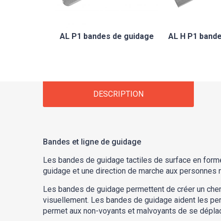
AL P1 bandes de guidage
AL H P1 band
DESCRIPTION
Bandes et ligne de guidage
Les bandes de guidage tactiles de surface en forme 
guidage et une direction de marche aux personnes 
Les bandes de guidage permettent de créer un chemi
visuellement. Les bandes de guidage aident les pers
permet aux non-voyants et malvoyants de se déplacer