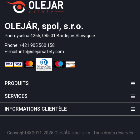
OLEJÁR, spol, s.r.o.
Priemyselná 4265, 085 01 Bardejov, Slovaquie
Phone: +421 905 560 158
E-mail: info@olejarsafety.com
PRODUITS
SERVICES
INFORMATIONS CLIENTÈLE
Copyright © 2011-2026 OLEJÁR, spol. s r.o.. Tous droits réservés