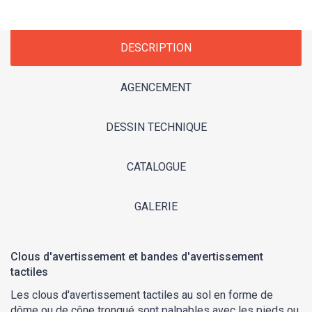
DESCRIPTION
AGENCEMENT
DESSIN TECHNIQUE
CATALOGUE
GALERIE
Clous d'avertissement et bandes d'avertissement
tactiles
Les clous d'avertissement tactiles au sol en forme de
dôme ou de cône tronqué sont palpables avec les pieds ou