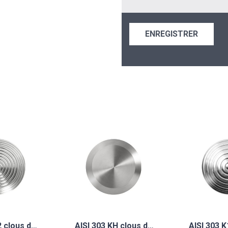
ENREGISTRER
2 clous d…
AISI 303 KH clous d…
AISI 303 