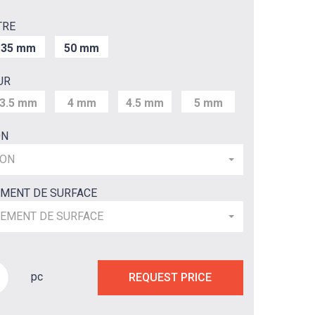
TRE
35 mm
50 mm
UR
3.5 mm
4 mm
4.5 mm
5 mm
ON
ION
EMENT DE SURFACE
TEMENT DE SURFACE
pc
REQUEST PRICE