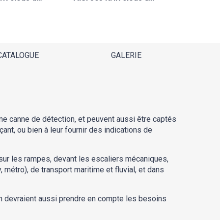
CATALOGUE
GALERIE
ne canne de détection, et peuvent aussi être captés
nt, ou bien à leur fournir des indications de
 sur les rampes, devant les escaliers mécaniques,
 métro), de transport maritime et fluvial, et dans
tion devraient aussi prendre en compte les besoins