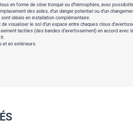
ous en forme de cône tronqué ou d'hémisphère, avec possibilité
l'emplacement des aides, d'un danger potentiel ou d'un changemen
 sont idéals en installation complémentaire.
de visualiser le sol d'un espace entre chaques clous d'avertissem
issement tactiles (des bandes d'avertissement) en accord avec la
it.
s et en extérieurs.
ÉS