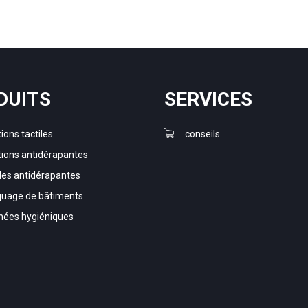
DUITS
SERVICES
ions tactiles
conseils
tions antidérapantes
es antidérapantes
uage de bâtiments
nées hygiéniques