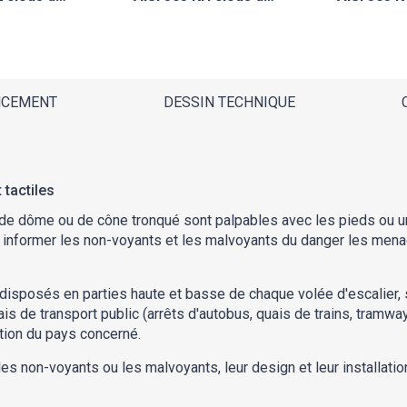
NCEMENT
DESSIN TECHNIQUE
tactiles
 de dôme ou de cône tronqué sont palpables avec les pieds ou u
t informer les non-voyants et les malvoyants du danger les menaça
 disposés en parties haute et basse de chaque volée d'escalier,
 de transport public (arrêts d'autobus, quais de trains, tramway,
tion du pays concerné.
r les non-voyants ou les malvoyants, leur design et leur installa