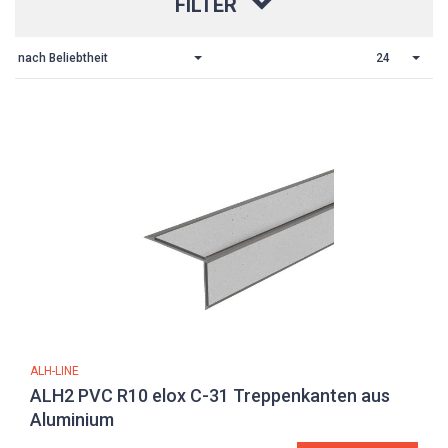
FILTER
nach Beliebtheit
24
ALH-LINE
ALH2 PVC R10 elox C-31 Treppenkanten aus
Aluminium