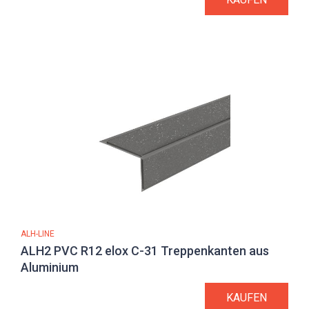
ALH-LINE
ALH2 PVC R12 elox C-31 Treppenkanten aus
Aluminium
KAUFEN