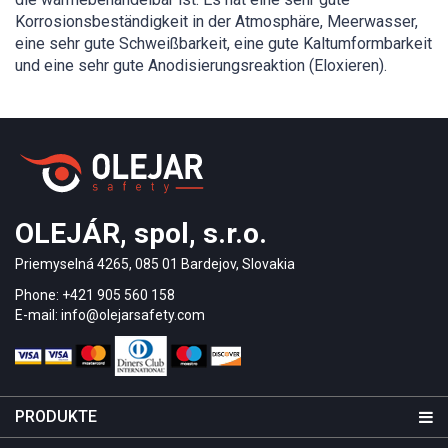
Korrosionsbeständigkeit in der Atmosphäre, Meerwasser,
eine sehr gute Schweißbarkeit, eine gute Kaltumformbarkeit
und eine sehr gute Anodisierungsreaktion (Eloxieren).
OLEJÁR, spol, s.r.o.
Priemyselná 4265, 085 01 Bardejov, Slovakia
Phone: +421 905 560 158
E-mail: info@olejarsafety.com
PRODUKTE