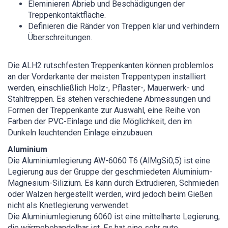
Eleminieren Abrieb und Beschädigungen der
Treppenkontaktfläche.
Definieren die Ränder von Treppen klar und verhindern
Überschreitungen.
Die ALH2 rutschfesten Treppenkanten können problemlos
an der Vorderkante der meisten Treppentypen installiert
werden, einschließlich Holz-, Pflaster-, Mauerwerk- und
Stahltreppen. Es stehen verschiedene Abmessungen und
Formen der Treppenkante zur Auswahl, eine Reihe von
Farben der PVC-Einlage und die Möglichkeit, den im
Dunkeln leuchtenden Einlage einzubauen.
Aluminium
Die Aluminiumlegierung AW-6060 T6 (AlMgSi0,5) ist eine
Legierung aus der Gruppe der geschmiedeten Aluminium-
Magnesium-Silizium. Es kann durch Extrudieren, Schmieden
oder Walzen hergestellt werden, wird jedoch beim Gießen
nicht als Knetlegierung verwendet.
Die Aluminiumlegierung 6060 ist eine mittelharte Legierung,
die wärmebehandelbar ist. Es hat eine sehr gute