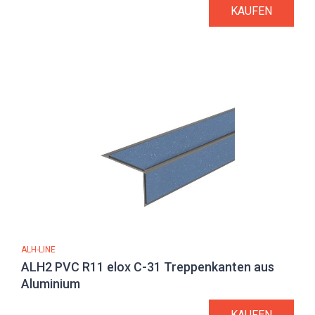
KAUFEN
ALH-LINE
ALH2 PVC R11 elox C-31 Treppenkanten aus
Aluminium
KAUFEN