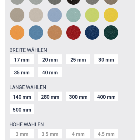
BREITE WÄHLEN
17 mm
20 mm
25 mm
30 mm
35 mm
40 mm
LÄNGE WÄHLEN
140 mm
280 mm
300 mm
400 mm
500 mm
HÖHE WÄHLEN
3 mm
3.5 mm
4 mm
4.5 mm