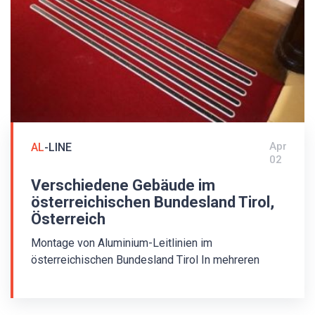
Apr
AL
-LINE
02
Verschiedene Gebäude im
österreichischen Bundesland Tirol,
Österreich
Montage von Aluminium-Leitlinien im
österreichischen Bundesland Tirol In mehreren
Gebäuden im österreichischen Bundesland Tirol
wurden Bodenleitsysteme für Blinde installiert. Es
wurde eine ALV-Aluminium-Leitlinie mit einer