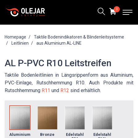
0
Homepage
Taktile Bodenindikatoren & Blindenleitsysteme
Leitlinien
aus Aluminium AL-LINE
AL P-PVC R10 Leitstreifen
Taktile Bodenleitlinien in Längsrippenform aus Aluminium,
PVC-Einlage, Rutschhemmung R10. Auch Produkte mit
Rutschhemmung
R11
und
R12
sind erhältlich.
Aluminium
Bronze
Edelstahl
Edelstahl