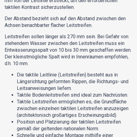
mm von der Leitlinie erstreckt, um den erforderlichen
taktilen Kontrast sicherzustellen.
Der Abstand bezieht sich auf den Abstand zwischen den
Achsen benachbarter flacher Leitstreifen.
Leitstreifen sollen länger als 270 mm sein. Bei Gefahr von
stehendem Wasser zwischen den Leitstreifen muss ein
Entwässerungsspalt von 10 bis 30 mm geschaffen werden.
Der kleinstmögliche Spalt wird in Innenräumen empfohlen,
d.h. 10 mm.
Die taktile Leitlinie (Leitstreifen) besteht aus in
Längsrichtung geformten Rippen, die Richtungs- und
Leitsanweisungen liefern.
Taktile Bodenleitstreifen sind ideal zum Nachrüsten.
Taktile Leitstreifen ermöglichen es, die Grundfläche
zwischen einzelnen taktilen Leitstreifen anzuzeigen
(architektonisch großartiges Erscheinungsbild).
Position und Platzierung der taktilen Leitstreifen
gemäß der geltenden nationalen Norm.
Schnelle und einfache Montage mithilfe einer