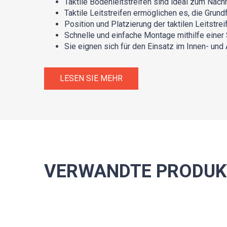
Taktile Bodenleitstreifen sind ideal zum Nach
Taktile Leitstreifen ermöglichen es, die Grund
Position und Platzierung der taktilen Leitstr
Schnelle und einfache Montage mithilfe einer
Sie eignen sich für den Einsatz im Innen- und
LESEN SIE MEHR
VERWANDTE PRODUK