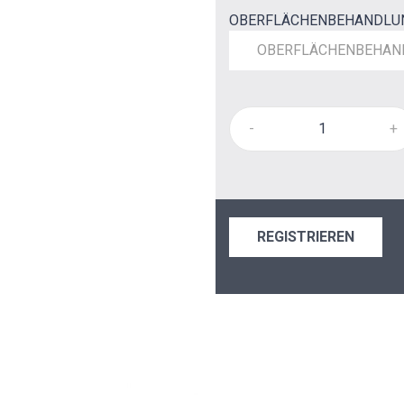
OBERFLÄCHENBEHANDLU
OBERFLÄCHENBEHAN
-
+
REGISTRIEREN