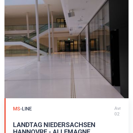
Avr
MS
-LINE
02
LANDTAG NIEDERSACHSEN
HANNOVRE - ALLEMAGNE