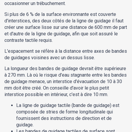
occasionner un trébuchement.
Si plus de 6 % de la surface environnante est couverte
d'interstices, des deux côtés de la ligne de guidage il faut
créer une surface lisse sur une distance de 600 mm de part
et d'autre de la ligne de guidage, afin que soit assuré le
contraste tactile requis.
L'espacement se réfère à la distance entre axes de bandes
de guidages voisines avec un dessus lisse.
La longueur des bandes de guidage devrait être supérieure
à 270 mm. Là où le risque d'eau stagnante entre les bandes
de guidage menace, un interstice d'évacuation de 10 à 30
mm doit être créé. On conseille d'avoir le plus petit
interstice possible en intérieur, c'est à dire 10 mm.
La ligne de guidage tactile (bande de guidage) est
composée de stries de forme longitudinale qui
fournissent des instructions de direction et de
guidage.
Les bandes de guidage tactiles de surface sont