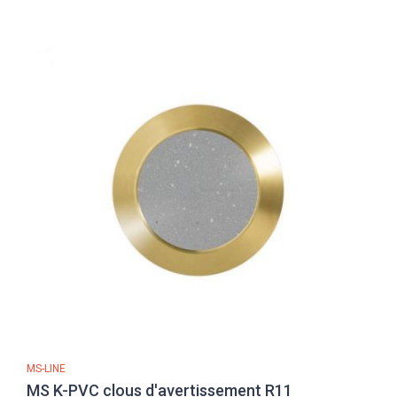
MS-LINE
MS K-PVC clous d'avertissement R11