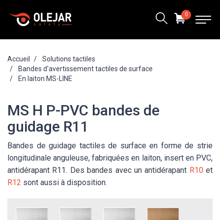
0
Accueil
Solutions tactiles
Bandes d'avertissement tactiles de surface
En laiton MS-LINE
MS H P-PVC bandes de
guidage R11
Bandes de guidage tactiles de surface en forme de strie
longitudinale anguleuse, fabriquées en laiton, insert en PVC,
antidérapant R11. Des bandes avec un antidérapant
R10
et
R12
sont aussi à disposition.