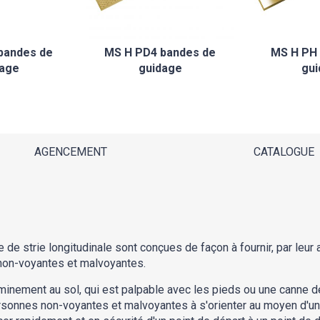
bandes de
MS H PD4 bandes de
MS H PH 
dage
guidage
gui
AGENCEMENT
CATALOGUE
de strie longitudinale sont conçues de façon à fournir, par leur
non-voyantes et malvoyantes.
nement au sol, qui est palpable avec les pieds ou une canne de
onnes non-voyantes et malvoyantes à s'orienter au moyen d'un rel