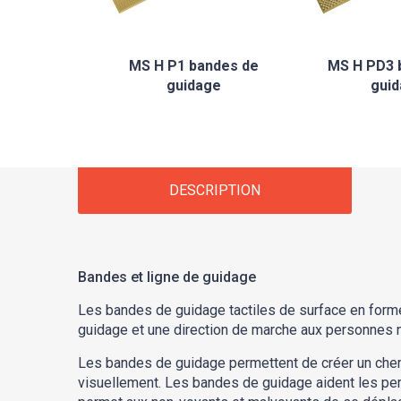
MS H P1 bandes de
MS H PD3 
guidage
gui
DESCRIPTION
Bandes et ligne de guidage
Les bandes de guidage tactiles de surface en forme 
guidage et une direction de marche aux personnes 
Les bandes de guidage permettent de créer un chemi
visuellement. Les bandes de guidage aident les pers