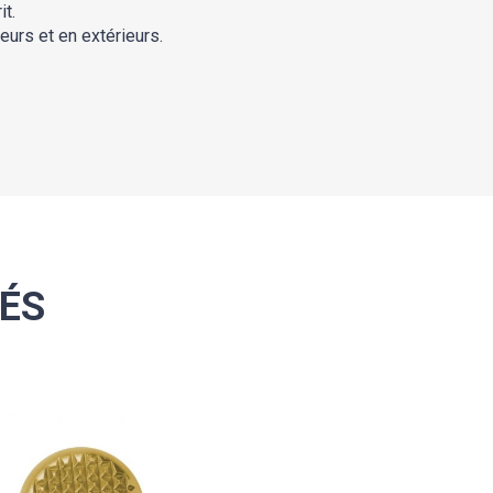
it.
eurs et en extérieurs.
ÉS