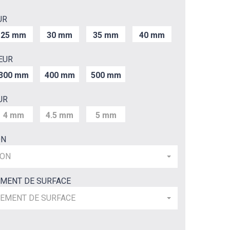
UR
25 mm
30 mm
35 mm
40 mm
EUR
300 mm
400 mm
500 mm
UR
4 mm
4.5 mm
5 mm
ON
ION
EMENT DE SURFACE
TEMENT DE SURFACE