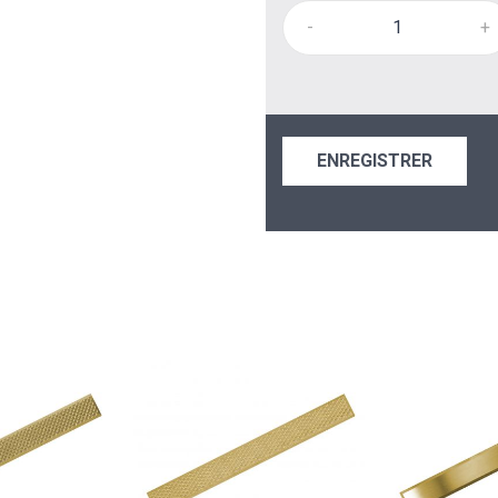
-
+
ENREGISTRER