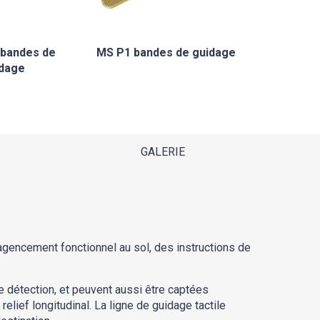
bandes de
MS P1 bandes de guidage
dage
GALERIE
 agencement fonctionnel au sol, des instructions de
 détection, et peuvent aussi être captées
ief longitudinal. La ligne de guidage tactile