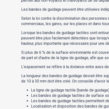
permet aux non-voyants et malvoyants de se déplacer
Les bandes de guidage peuvent être utilisées ind
Selon la loi contre la discrimination des personnes
commerciaux, les gares, sur les places et dans tous
Lorsque les bandes de guidage tactiles sont entour
peuvent être plus facilement détectées que lorsqu'
hauteur, plus importante que nécessaire pour une dé
Si plus de 6 % de la surface environnante est couve
de part et d'autre de la ligne de guidage, afin que so
L'espacement se réfère à la distance entre axes d
La longueur des bandes de guidage devrait être sup
de 10 à 30 mm doit être créé. On conseille d'avoir le
La ligne de guidage tactile (bande de guidage
Les bandes de guidage tactiles de surface son
Les bandes de guidage tactiles permettent de 
Localisation et disposition des bandes de gui