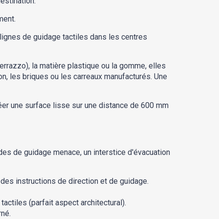
estination.
ment.
 lignes de guidage tactiles dans les centres
rrazzo), la matière plastique ou la gomme, elles
n, les briques ou les carreaux manufacturés. Une
créer une surface lisse sur une distance de 600 mm
des de guidage menace, un interstice d'évacuation
des instructions de direction et de guidage.
tiles (parfait aspect architectural).
rné.