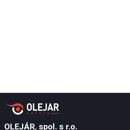
OLEJÁR, spol. s r.o.