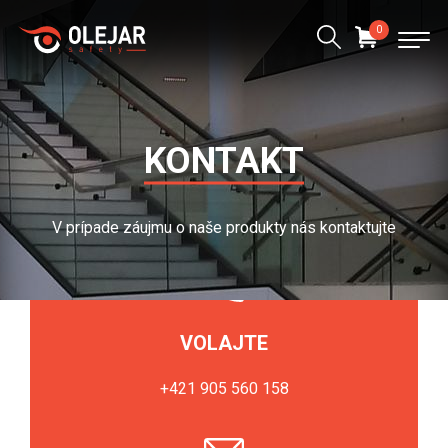
0
KONTAKT
V prípade záujmu o naše produkty nás kontaktujte
VOLAJTE
+421 905 560 158