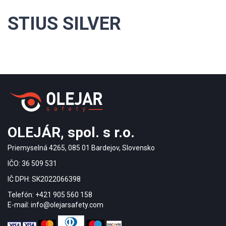
STIUS SILVER
OLEJÁR, spol. s r.o.
Priemyselná 4265, 085 01 Bardejov, Slovensko
IČO: 36 509 531
IČ DPH: SK2022066398
Telefón: +421 905 560 158
E-mail: info@olejarsafety.com