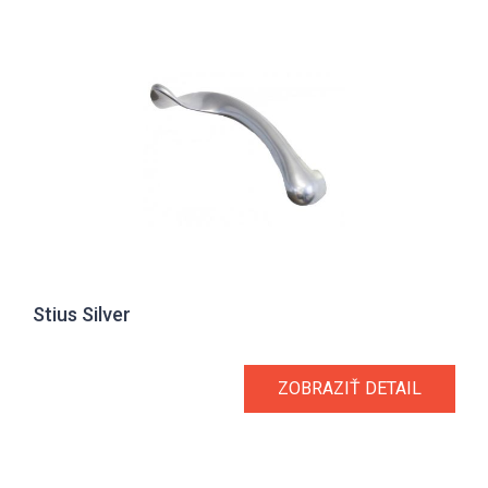
Stius Silver
ZOBRAZIŤ DETAIL