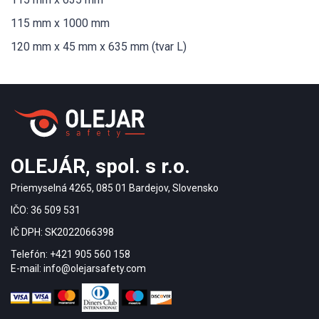
115 mm x 1000 mm
120 mm x 45 mm x 635 mm (tvar L)
OLEJÁR, spol. s r.o.
Priemyselná 4265, 085 01 Bardejov, Slovensko
IČO: 36 509 531
IČ DPH: SK2022066398
Telefón: +421 905 560 158
E-mail: info@olejarsafety.com