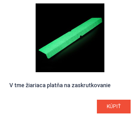
V tme žiariaca platňa na zaskrutkovanie
KÚPIŤ