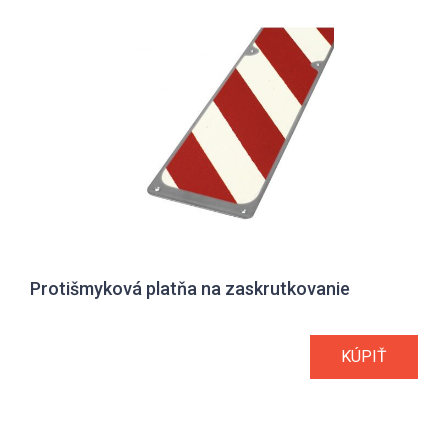
Protišmyková platňa na zaskrutkovanie
KÚPIŤ