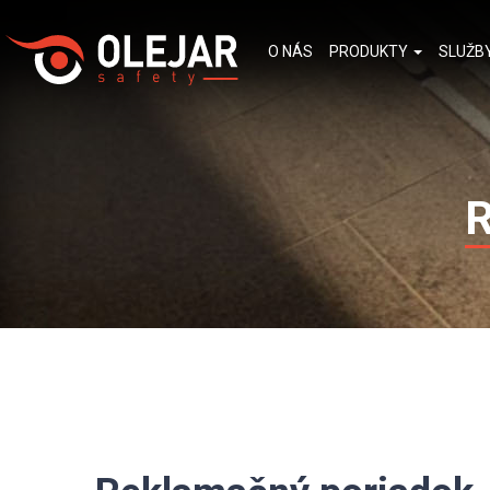
O NÁS
PRODUKTY
SLUŽB