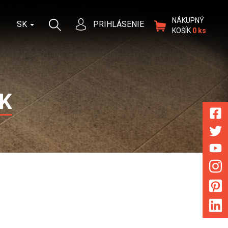
NÁKUPNÝ
SK
PRIHLÁSENIE
KOŠÍK
0 ks
K