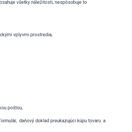
obsahuje všetky náležitosti, nespôsobuje to
ckými vplyvmi prostredia,
kou poštou,
 formulár, daňový doklad preukazujúci kúpu tovaru a