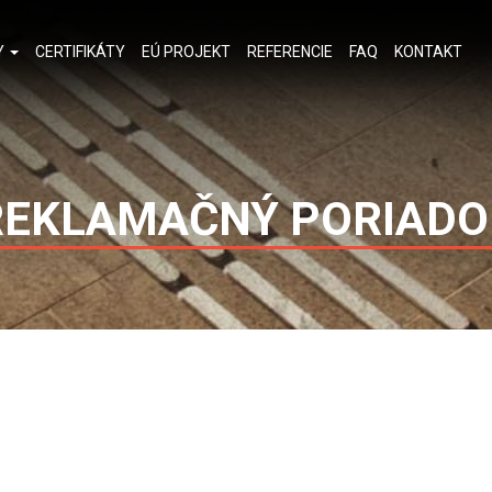
Y
CERTIFIKÁTY
EÚ PROJEKT
REFERENCIE
FAQ
KONTAKT
REKLAMAČNÝ PORIADO