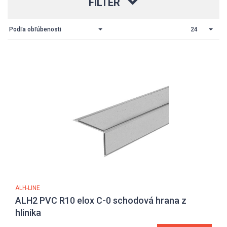
FILTER
Podľa obľúbenosti
24
ALH-LINE
ALH2 PVC R10 elox C-0 schodová hrana z
hliníka