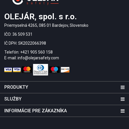
OLEJÁR, spol. s r.o.
Priemyselná 4265, 085 01 Bardejov, Slovensko
IČO: 36 509 531
IČ DPH: SK2022066398
Telefón: +421 905 560 158
E-mail: info@olejarsafety.com
PRODUKTY
SLUŽBY
INFORMÁCIE PRE ZÁKAZNÍKA