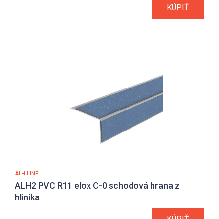
KÚPIŤ
ALH-LINE
ALH2 PVC R11 elox C-0 schodová hrana z
hliníka
KÚPIŤ