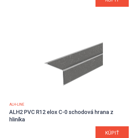
ALH-LINE
ALH2 PVC R12 elox C-0 schodová hrana z
hliníka
KÚPIŤ