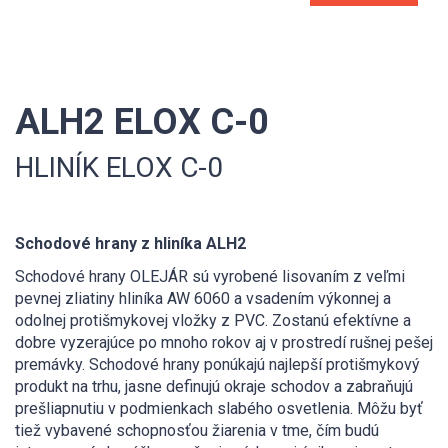
ALH2 ELOX C-0
HLINÍK ELOX C-0
Schodové hrany z hliníka ALH2
Schodové hrany OLEJÁR sú vyrobené lisovaním z veľmi
pevnej zliatiny hliníka AW 6060 a vsadením výkonnej a
odolnej protišmykovej vložky z PVC. Zostanú efektívne a
dobre vyzerajúce po mnoho rokov aj v prostredí rušnej pešej
premávky. Schodové hrany ponúkajú najlepší protišmykový
produkt na trhu, jasne definujú okraje schodov a zabraňujú
prešliapnutiu v podmienkach slabého osvetlenia. Môžu byť
tiež vybavené schopnosťou žiarenia v tme, čím budú