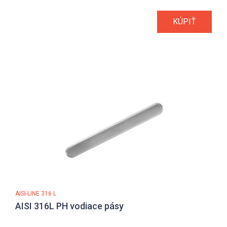
KÚPIŤ
AISI-LINE 316 L
AISI 316L PH vodiace pásy