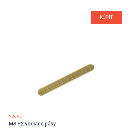
KÚPIŤ
MS-LINE
MS P2 vodiace pásy