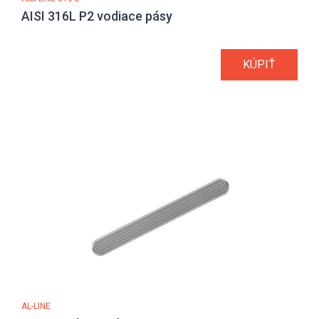
AISI 316L P2 vodiace pásy
KÚPIŤ
AL-LINE