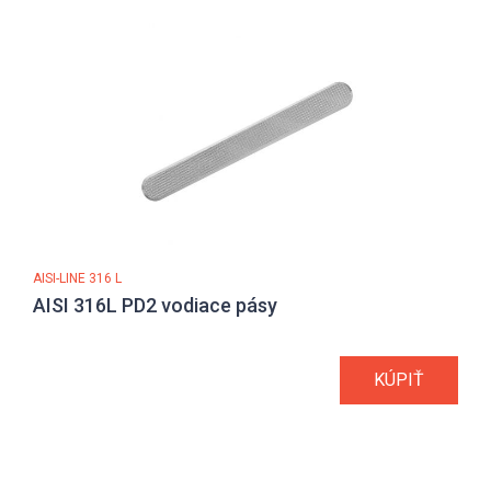
AISI-LINE 316 L
AISI 316L PD2 vodiace pásy
KÚPIŤ