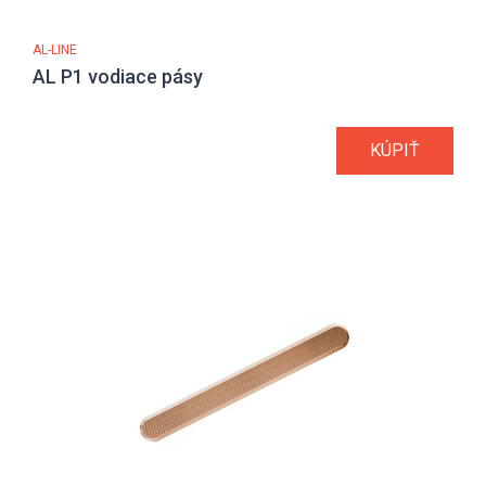
AL-LINE
AL P1 vodiace pásy
KÚPIŤ