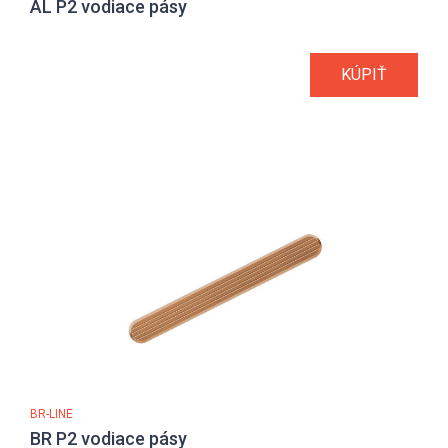
AL P2 vodiace pásy
KÚPIŤ
BR-LINE
BR P2 vodiace pásy