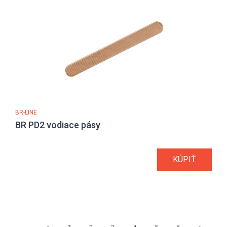
BR-LINE
BR PD2 vodiace pásy
KÚPIŤ