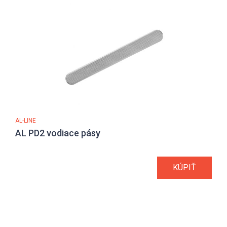
AL-LINE
AL PD2 vodiace pásy
KÚPIŤ