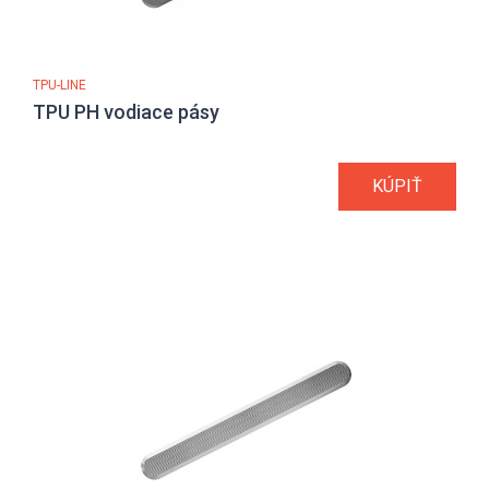
TPU-LINE
TPU PH vodiace pásy
KÚPIŤ