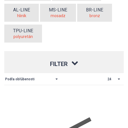
AL-LINE
MS-LINE
BR-LINE
hliník
mosadz
bronz
TPU-LINE
polyuretán
FILTER
Podľa obľúbenosti
24