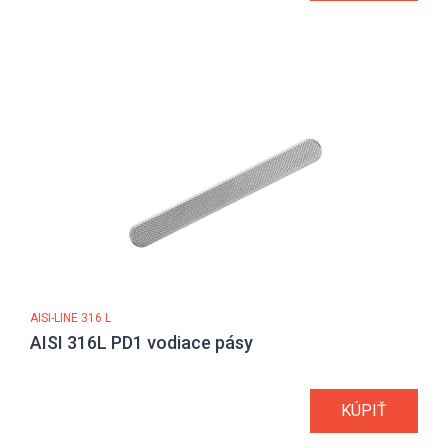
AISI-LINE 316 L
AISI 316L PD1 vodiace pásy
KÚPIŤ