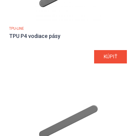
TPU-LINE
TPU P4 vodiace pásy
KÚPIŤ