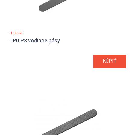
TPU-LINE
TPU P3 vodiace pásy
KÚPIŤ