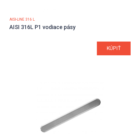
AISI-LINE 316 L
AISI 316L P1 vodiace pásy
KÚPIŤ