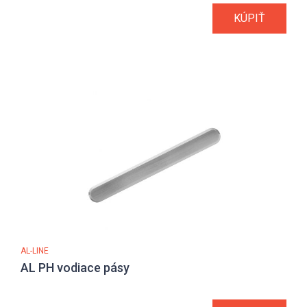
KÚPIŤ
AL-LINE
AL PH vodiace pásy