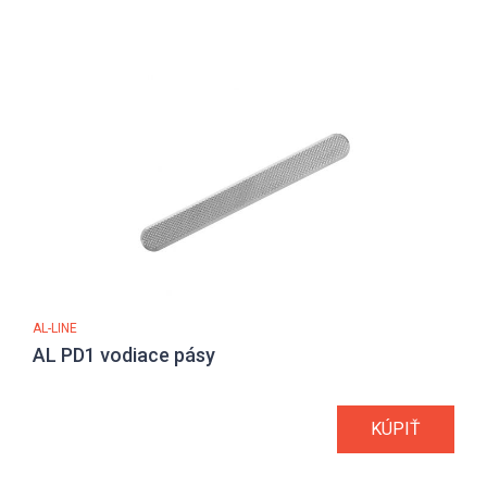
AL-LINE
AL PD1 vodiace pásy
KÚPIŤ