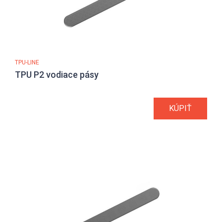
TPU-LINE
TPU P2 vodiace pásy
KÚPIŤ