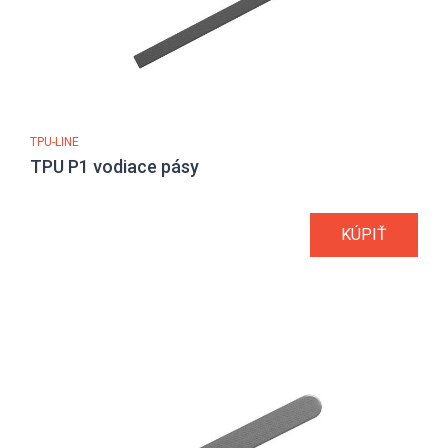
TPU-LINE
TPU P1 vodiace pásy
KÚPIŤ