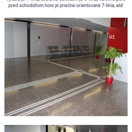
pred schodišťom hore je priečne orientovaná 7-línia, atď.