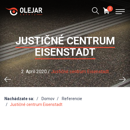
0
JUSTIČNÉ CENTRUM
EISENSTADT
2. Apríl 2020 /
Justičné centrum Eisenstadt
Nachádzate sa:
Domov
Referencie
Justičné centrum Eisenstadt