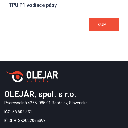
TPU P1 vodiace pásy
KÚPIŤ
OLEJÁR, spol. s r.o.
Priemyselná 4265, 085 01 Bardejov, Slovensko
IČO: 36 509 531
IČ DPH: SK2022066398