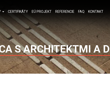
Y
CERTIFIKÁTY
EÚ PROJEKT
REFERENCIE
FAQ
KONTAKT
A S ARCHITEKTMI A 