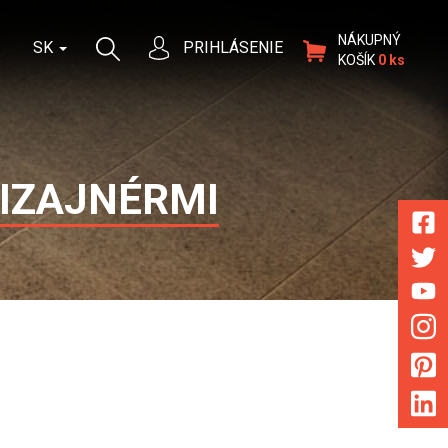
NÁKUPNÝ
SK
PRIHLÁSENIE
KOŠÍK
0 ks
DIZAJNÉRMI