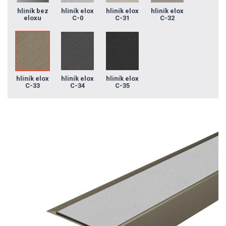
hliník bez
hliník elox
hliník elox
hliník elox
eloxu
C-0
C-31
C-32
hliník elox
hliník elox
hliník elox
C-33
C-34
C-35