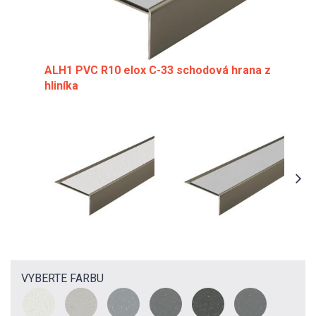
ALH1 PVC R10 elox C-33 schodová hrana z
hliníka
VYBERTE FARBU