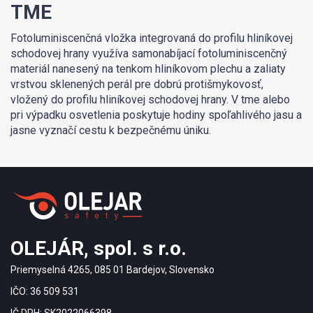
TME
Fotoluminiscenčná vložka integrovaná do profilu hliníkovej
schodovej hrany využíva samonabíjací fotoluminiscenčný
materiál nanesený na tenkom hliníkovom plechu a zaliaty
vrstvou sklenených perál pre dobrú protišmykovosť,
vložený do profilu hliníkovej schodovej hrany. V tme alebo
pri výpadku osvetlenia poskytuje hodiny spoľahlivého jasu a
jasne vyznačí cestu k bezpečnému úniku.
OLEJÁR, spol. s r.o.
Priemyselná 4265, 085 01 Bardejov, Slovensko
IČO: 36 509 531