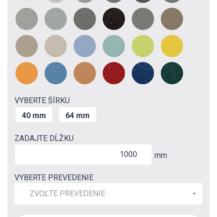
VYBERTE ŠÍRKU
40 mm
64 mm
ZADAJTE DĹŽKU
mm
VYBERTE PREVEDENIE
ZVOĽTE PREVEDENIE