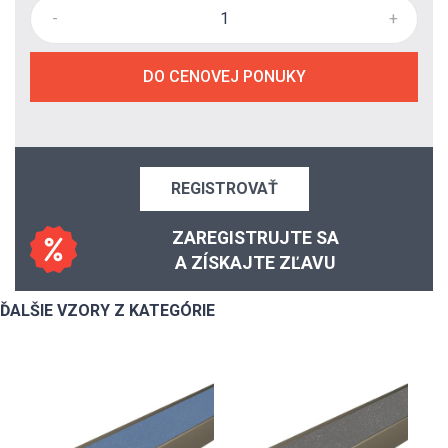
-
+
DO CENOVEJ PONUKY
REGISTROVAŤ
ZAREGISTRUJTE SA
A ZÍSKAJTE ZĽAVU
ĎALŠIE VZORY Z KATEGÓRIE