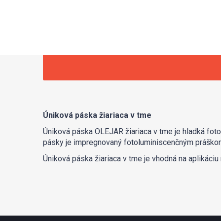
Úniková páska žiariaca v tme
Úniková páska OLEJAR žiariaca v tme je hladká fot
pásky je impregnovaný fotoluminiscenčným práškom
Úniková páska žiariaca v tme je vhodná na aplikáciu 