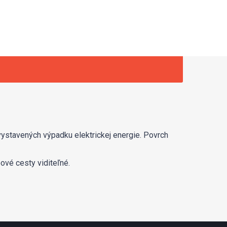
ystavených výpadku elektrickej energie. Povrch
pové cesty viditeľné.