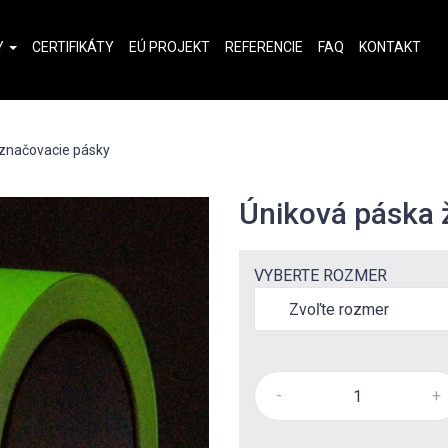
Y
CERTIFIKÁTY
EÚ PROJEKT
REFERENCIE
FAQ
KONTAKT
značovacie pásky
Úniková páska ž
VYBERTE ROZMER
-
+