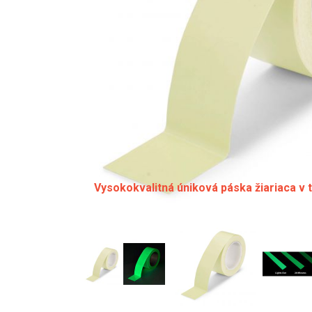
Vysokokvalitná úniková páska žiariaca v