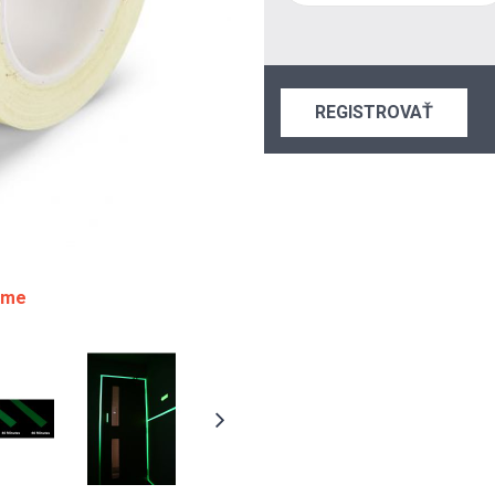
REGISTROVAŤ
 tme