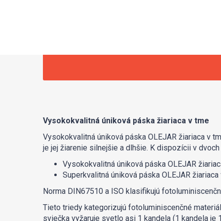
Vysokokvalitná úniková páska žiariaca v tme
Vysokokvalitná úniková páska OLEJAR žiariaca v tm
je jej žiarenie silnejšie a dlhšie. K dispozícii v dvoch
Vysokokvalitná úniková páska OLEJAR žiariaca
Superkvalitná úniková páska OLEJAR žiariaca 
Norma DIN67510 a ISO klasifikujú fotoluminiscenčné 
Tieto triedy kategorizujú fotoluminiscenčné materiá
sviečka vyžaruje svetlo asi 1 kandela (1 kandela je 