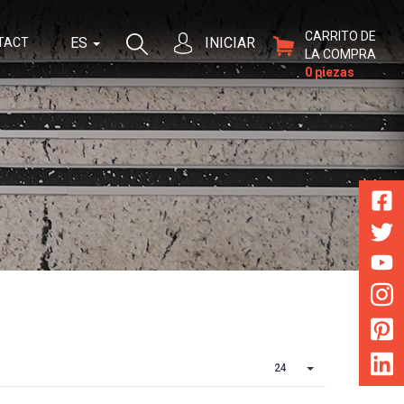
CARRITO DE
ES
INICIAR
TACT
LA COMPRA
0 piezas
24