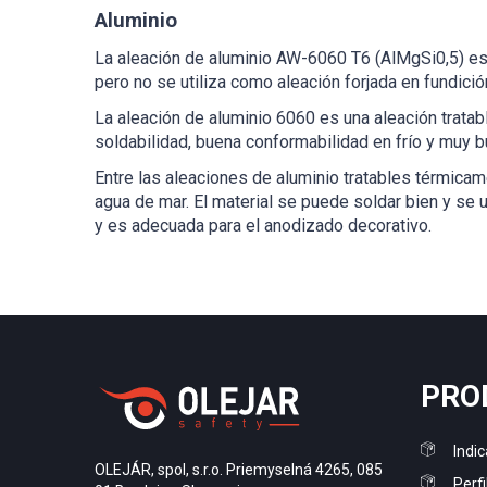
Aluminio
La aleación de aluminio AW-6060 T6 (AlMgSi0,5) es 
pero no se utiliza como aleación forjada en fundició
La aleación de aluminio 6060 es una aleación tratab
soldabilidad, buena conformabilidad en frío y muy 
Entre las aleaciones de aluminio tratables térmica
agua de mar. El material se puede soldar bien y se u
y es adecuada para el anodizado decorativo.
PRO
Indic
OLEJÁR, spol, s.r.o. Priemyselná 4265, 085
Perfi