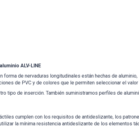
 aluminio ALV-LINE
 en forma de nervaduras longitudinales están hechas de aluminio,
iones de PVC y de colores que le permiten seleccionar el valor
ro tipo de inserción. También suministramos perfiles de alumin
áctiles cumplen con los requisitos de antideslizante, los patrone
izar la mínima resistencia antideslizante de los elementos táctil