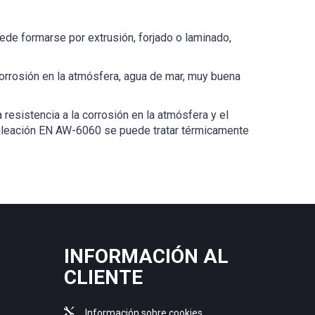
ede formarse por extrusión, forjado o laminado,
corrosión en la atmósfera, agua de mar, muy buena
esistencia a la corrosión en la atmósfera y el
 La aleación EN AW-6060 se puede tratar térmicamente
INFORMACIÓN AL
CLIENTE
Información sobre cookies