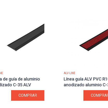
NE
ALV-LINE
a de guía de aluminio
Línea guía ALV PVC R1
dizado C-35 ALV
anodizado aluminio C-
COMPRAR
COMPRA