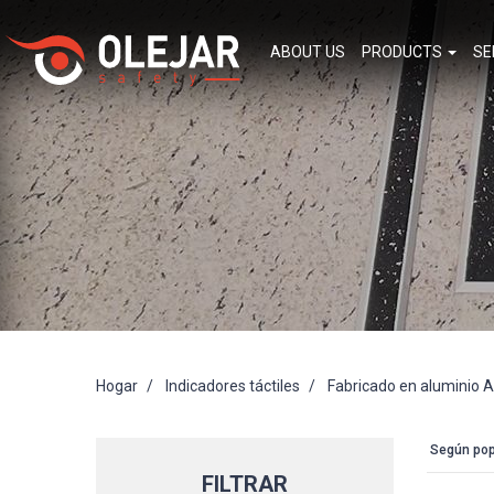
ABOUT US
PRODUCTS
SE
Hogar
Indicadores táctiles
Fabricado en aluminio 
Según pop
FILTRAR