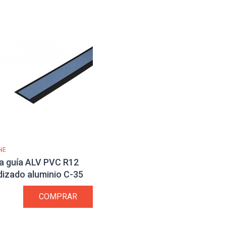
NE
a guía ALV PVC R12
izado aluminio C-35
COMPRAR