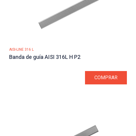
AISI-LINE 316 L
Banda de guía AISI 316L H P2
COMPRAR