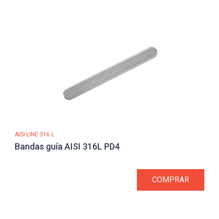
AISI-LINE 316 L
Bandas guía AISI 316L PD4
COMPRAR