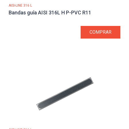
AISI-LINE 316 L
Bandas guía AISI 316L H P-PVC R11
COMPRAR