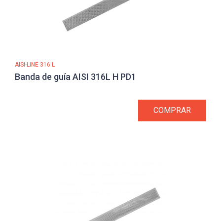
AISI-LINE 316 L
Banda de guía AISI 316L H PD1
COMPRAR