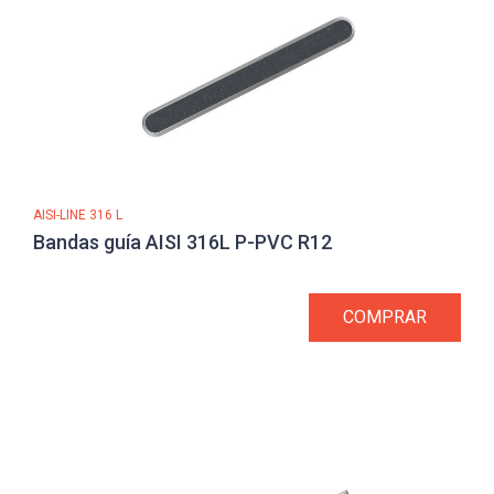
AISI-LINE 316 L
Bandas guía AISI 316L P-PVC R12
COMPRAR