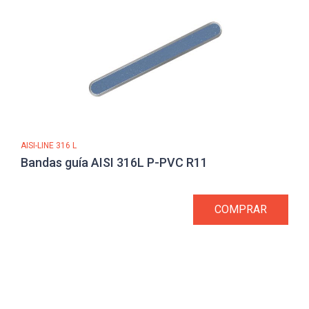
AISI-LINE 316 L
Bandas guía AISI 316L P-PVC R11
COMPRAR