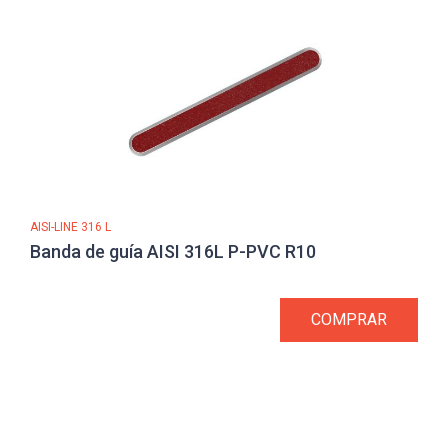
AISI-LINE 316 L
Banda de guía AISI 316L P-PVC R10
COMPRAR