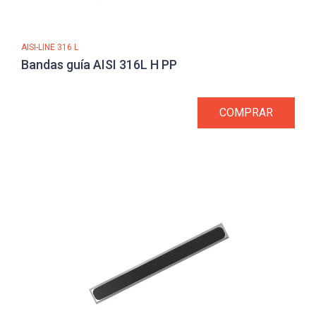
AISI-LINE 316 L
Bandas guía AISI 316L H PP
COMPRAR