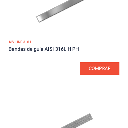
AISI-LINE 316 L
Bandas de guía AISI 316L H PH
COMPRAR