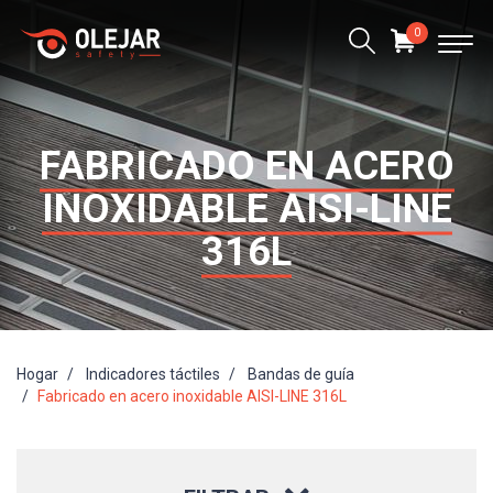
0
FABRICADO EN ACERO
INOXIDABLE AISI-LINE
316L
Hogar
Indicadores táctiles
Bandas de guía
Fabricado en acero inoxidable AISI-LINE 316L