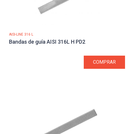
AISI-LINE 316 L
Bandas de guía AISI 316L H PD2
COMPRAR