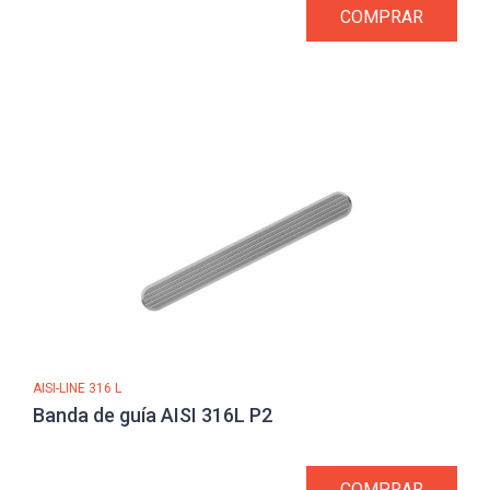
COMPRAR
AISI-LINE 316 L
Banda de guía AISI 316L P2
COMPRAR