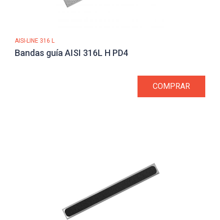
AISI-LINE 316 L
Bandas guía AISI 316L H PD4
COMPRAR