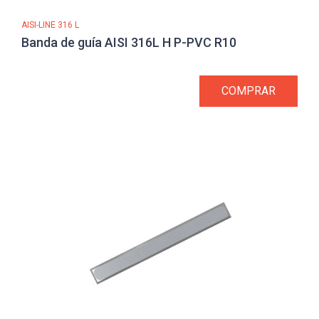
AISI-LINE 316 L
Banda de guía AISI 316L H P-PVC R10
COMPRAR