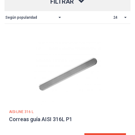
FILTRAR
Según popularidad
24
AISI-LINE 316 L
Correas guía AISI 316L P1