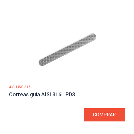
AISI-LINE 316 L
Correas guía AISI 316L PD3
COMPRAR