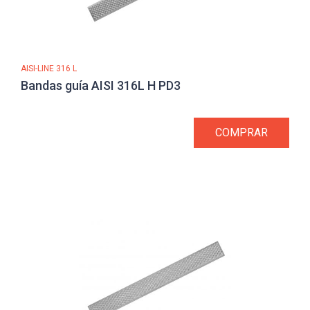
AISI-LINE 316 L
Bandas guía AISI 316L H PD3
COMPRAR