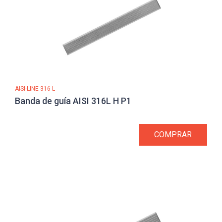
AISI-LINE 316 L
Banda de guía AISI 316L H P1
COMPRAR