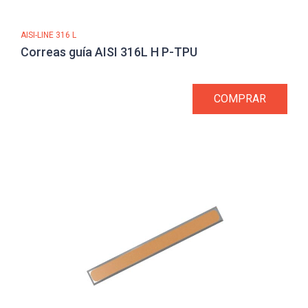
AISI-LINE 316 L
Correas guía AISI 316L H P-TPU
COMPRAR