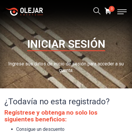
0
INICIAR SESIÓN
Ingrese sus datos de inicio de sesión para acceder a su
cuenta.
¿Todavía no esta registrado?
Regístrese y obtenga no solo los
siguientes beneficios:
Consigue un descuento