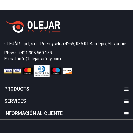
OLEJÁR, spol, s.r.o. Priemyselná 4265, 085 01 Bardejov, Slovaquie
Phone: +421 905 560 158
E-mail: info@olejarsafety.com
PRODUCTS
SERVICES
INFORMACIÓN AL CLIENTE