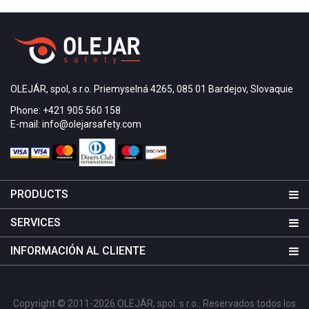
OLEJÁR, spol, s.r.o. Priemyselná 4265, 085 01 Bardejov, Slovaquie
Phone: +421 905 560 158
E-mail: info@olejarsafety.com
PRODUCTS
SERVICES
INFORMACIÓN AL CLIENTE
Copyright © 2011-2026 OLEJÁR, spol. s r.o.. Reservados todos los