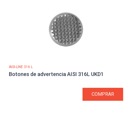
AISI-LINE 316 L
Botones de advertencia AISI 316L UKD1
COMPRAR