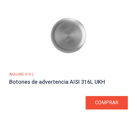
AISI-LINE 316 L
Botones de advertencia AISI 316L UKH
COMPRAR