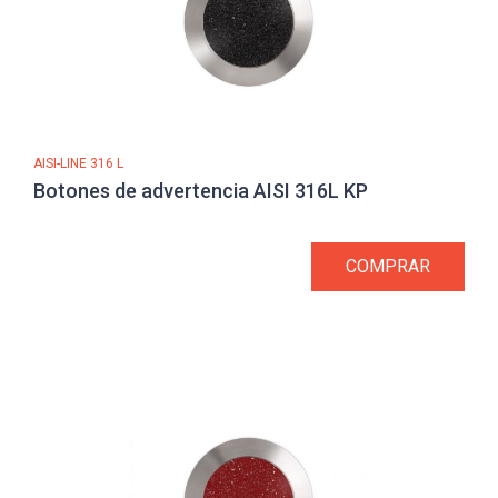
AISI-LINE 316 L
Botones de advertencia AISI 316L KP
COMPRAR