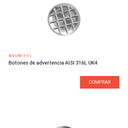
AISI-LINE 316 L
Botones de advertencia AISI 316L UK4
COMPRAR