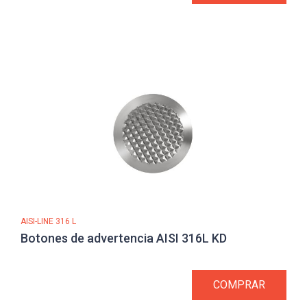
AISI-LINE 316 L
Botones de advertencia AISI 316L KD
COMPRAR