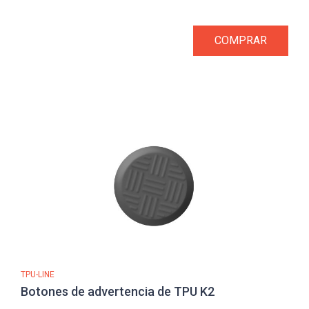
COMPRAR
TPU-LINE
Botones de advertencia de TPU K2