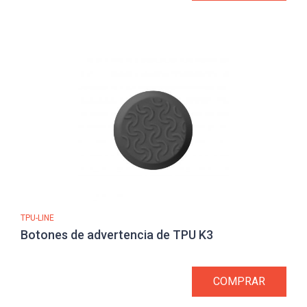
TPU-LINE
Botones de advertencia de TPU K3
COMPRAR