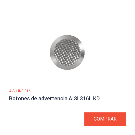
AISI-LINE 316 L
Botones de advertencia AISI 316L KD
COMPRAR