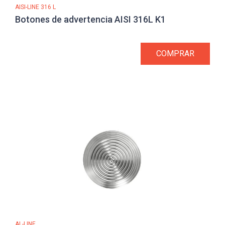
AISI-LINE 316 L
Botones de advertencia AISI 316L K1
COMPRAR
AL-LINE