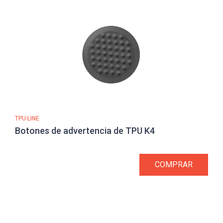
TPU-LINE
Botones de advertencia de TPU K4
COMPRAR