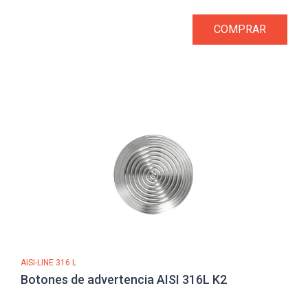
COMPRAR
AISI-LINE 316 L
Botones de advertencia AISI 316L K2