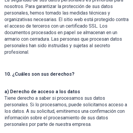
nosotros. Para garantizar la protección de sus datos
personales, hemos tomado las medidas técnicas y
organizativas necesarias. El sitio web está protegido contra
el acceso de terceros con un certificado SSL. Los
documentos procesados en papel se almacenan en un
armario con cerradura. Las personas que procesan datos
personales han sido instruidas y sujetas al secreto
profesional.
10. ¿Cuáles son sus derechos?
a) Derecho de acceso a los datos
Tiene derecho a saber si procesamos sus datos
personales. Si lo procesamos, puede solicitarnos acceso a
los datos. A su solicitud, emitiremos una confirmación con
información sobre el procesamiento de sus datos
personales por parte de nuestra empresa.