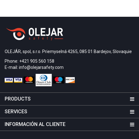
OLEJÁR, spol, s.r.o. Priemyselná 4265, 085 01 Bardejov, Slovaquie
Phone: +421 905 560 158
E-mail: info@olejarsafety.com
PRODUCTS
SERVICES
INFORMACIÓN AL CLIENTE