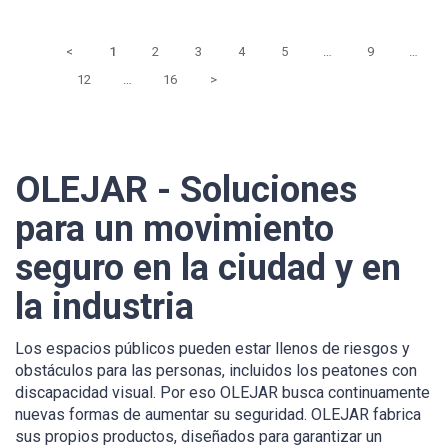
<
1
2
3
4
5
…
9
…
12
…
16
>
OLEJAR - Soluciones
para un movimiento
seguro en la ciudad y en
la industria
Los espacios públicos pueden estar llenos de riesgos y
obstáculos para las personas, incluidos los peatones con
discapacidad visual. Por eso OLEJAR busca continuamente
nuevas formas de aumentar su seguridad. OLEJAR fabrica
sus propios productos, diseñados para garantizar un