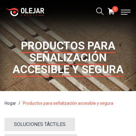
0
PRODUCTOS PARA
SEÑALIZACIÓN
ACCESIBLE Y SEGURA
Hogar
Productos para señalización accesible y segura
SOLUCIONES TÁCTILES