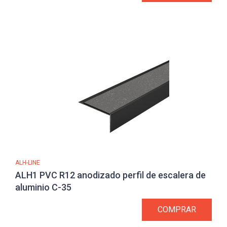
ALH-LINE
ALH1 PVC R12 anodizado perfil de escalera de
aluminio C-35
COMPRAR