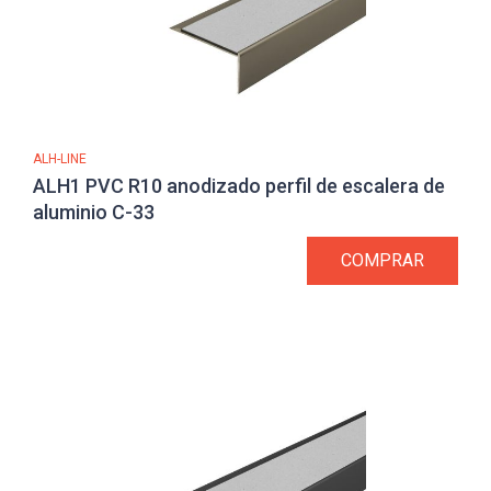
ALH-LINE
ALH1 PVC R10 anodizado perfil de escalera de
aluminio C-33
COMPRAR