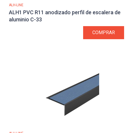
ALH-LINE
ALH1 PVC R11 anodizado perfil de escalera de
aluminio C-33
COMPRAR