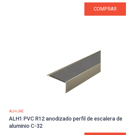
COMPRAR
ALH-LINE
ALH1 PVC R12 anodizado perfil de escalera de
aluminio C-32