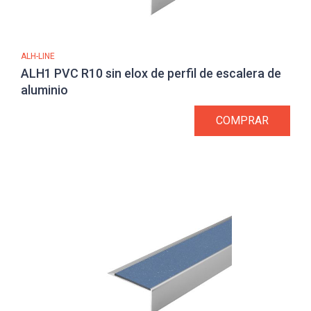
ALH-LINE
ALH1 PVC R10 sin elox de perfil de escalera de
aluminio
COMPRAR