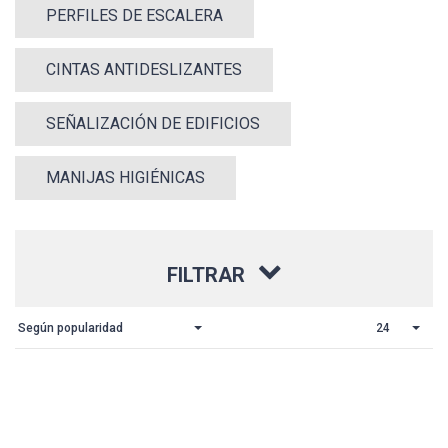
PERFILES DE ESCALERA
CINTAS ANTIDESLIZANTES
SEÑALIZACIÓN DE EDIFICIOS
MANIJAS HIGIÉNICAS
FILTRAR
Según popularidad
24