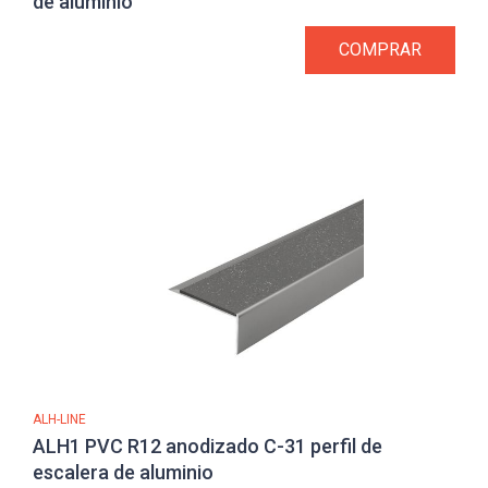
de aluminio
COMPRAR
ALH-LINE
ALH1 PVC R12 anodizado C-31 perfil de
escalera de aluminio