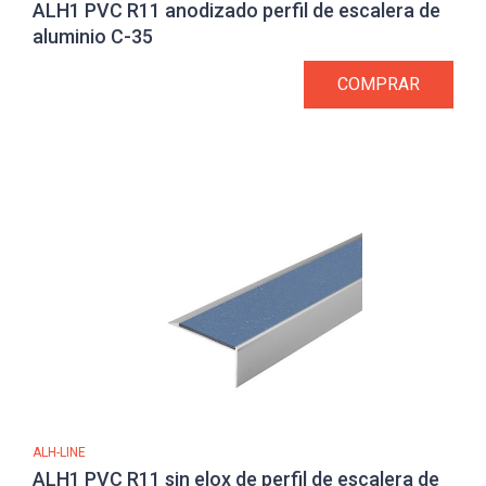
ALH1 PVC R11 anodizado perfil de escalera de
aluminio C-35
COMPRAR
ALH-LINE
ALH1 PVC R11 sin elox de perfil de escalera de