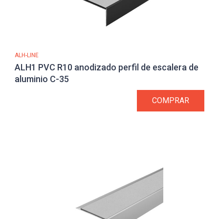
ALH-LINE
ALH1 PVC R10 anodizado perfil de escalera de
aluminio C-35
COMPRAR