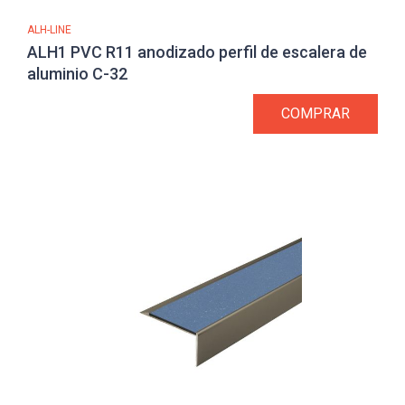
ALH-LINE
ALH1 PVC R11 anodizado perfil de escalera de
aluminio C-32
COMPRAR