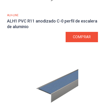
ALH-LINE
ALH1 PVC R11 anodizado C-0 perfil de escalera
de aluminio
COMPRAR