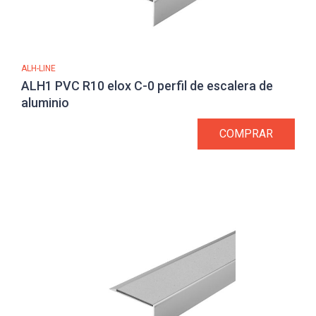
ALH-LINE
ALH1 PVC R10 elox C-0 perfil de escalera de
aluminio
COMPRAR