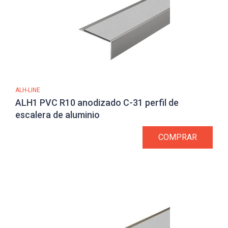
ALH-LINE
ALH1 PVC R10 anodizado C-31 perfil de
escalera de aluminio
COMPRAR