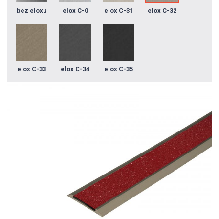
bez eloxu
elox C-0
elox C-31
elox C-32
elox C-33
elox C-34
elox C-35