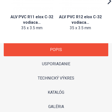
ALV PVC R11 elox C-32
ALV PVC R12 elox C-32
vodiaca…
vodiaca…
35 x 3.5 mm
35 x 3.5 mm
POPIS
USPORIADANIE
TECHNICKÝ VÝKRES
KATALÓG
GALÉRIA