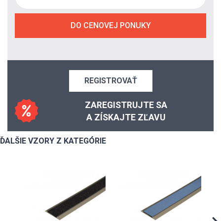
DO CENOVEJ PONUKY
REGISTROVAŤ
ZAREGISTRUJTE SA
A ZÍSKAJTE ZĽAVU
ĎALŠIE VZORY Z KATEGÓRIE
AL