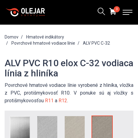
0
Domov
Hmatové indikátory
Povrchové hmatové vodiace línie
ALV PVC C-32
ALV PVC R10 elox C-32 vodiaca
línia z hliníka
Povrchové hmatové vodiace línie vyrobené z hliníka, vložka
z PVC, protišmykovosť R10. V ponuke sú aj vložky s
protišmykovosťou
R11
a
R12
.