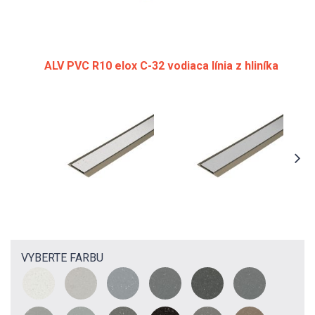
ALV PVC R10 elox C-32 vodiaca línia z hliníka
VYBERTE FARBU