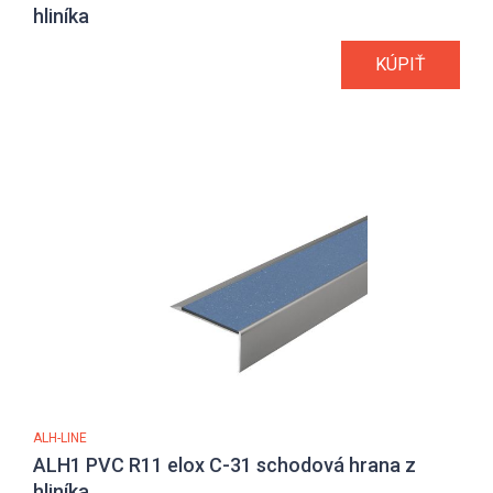
hliníka
KÚPIŤ
ALH-LINE
ALH1 PVC R11 elox C-31 schodová hrana z
hliníka