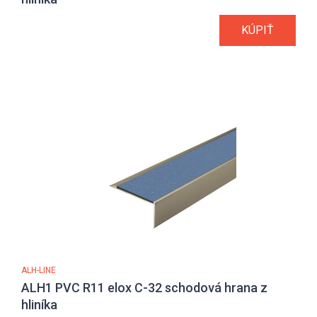
KÚPIŤ
ALH-LINE
ALH1 PVC R11 elox C-32 schodová hrana z
hliníka