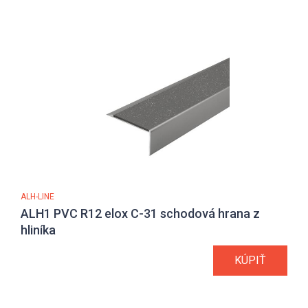
ALH-LINE
ALH1 PVC R12 elox C-31 schodová hrana z
hliníka
KÚPIŤ