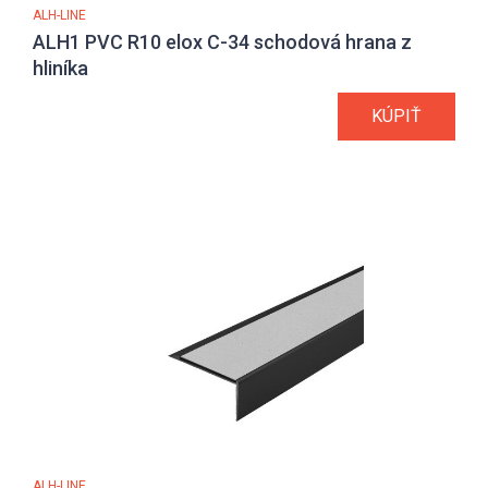
ALH-LINE
ALH1 PVC R10 elox C-34 schodová hrana z
hliníka
KÚPIŤ
ALH-LINE