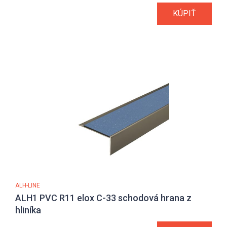
KÚPIŤ
ALH-LINE
ALH1 PVC R11 elox C-33 schodová hrana z
hliníka