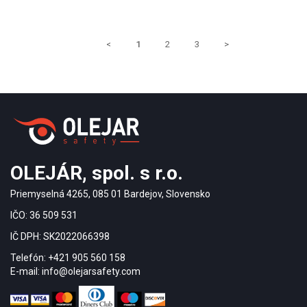
<
1
2
3
>
OLEJÁR, spol. s r.o.
Priemyselná 4265, 085 01 Bardejov, Slovensko
IČO: 36 509 531
IČ DPH: SK2022066398
Telefón: +421 905 560 158
E-mail: info@olejarsafety.com