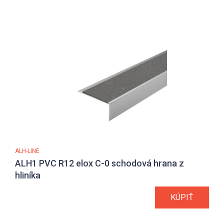
ALH-LINE
ALH1 PVC R12 elox C-0 schodová hrana z
hliníka
KÚPIŤ