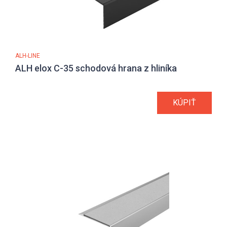
ALH-LINE
ALH elox C-35 schodová hrana z hliníka
KÚPIŤ