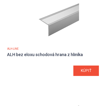
ALH-LINE
ALH bez eloxu schodová hrana z hliníka
KÚPIŤ