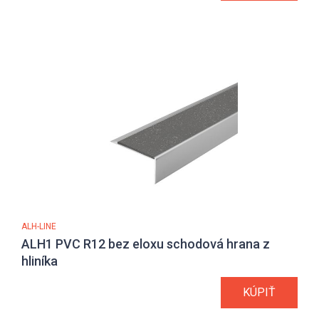
ALH-LINE
ALH1 PVC R12 bez eloxu schodová hrana z
hliníka
KÚPIŤ