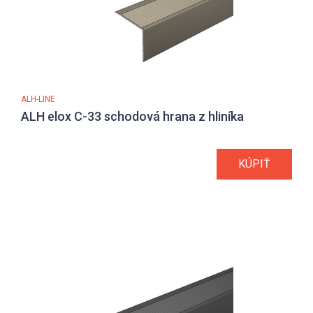
ALH-LINE
ALH elox C-33 schodová hrana z hliníka
KÚPIŤ