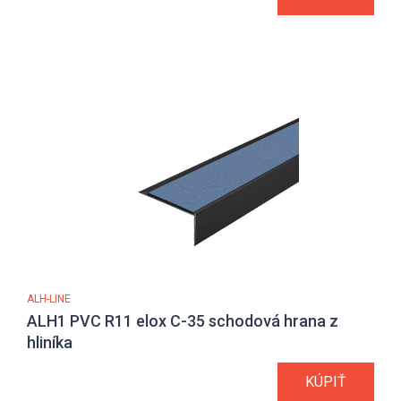
ALH-LINE
ALH1 PVC R11 elox C-35 schodová hrana z
hliníka
KÚPIŤ