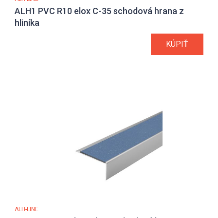
ALH1 PVC R10 elox C-35 schodová hrana z
hliníka
KÚPIŤ
ALH-LINE