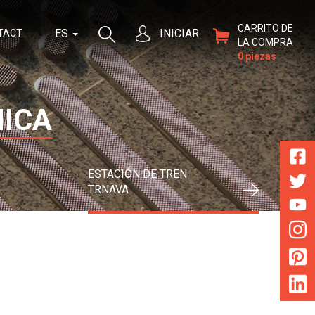
CARRITO DE
ES
INICIAR
TACT
LA COMPRA
0 piezas
NICA
ESTACIÓN DE TREN
TRNAVA