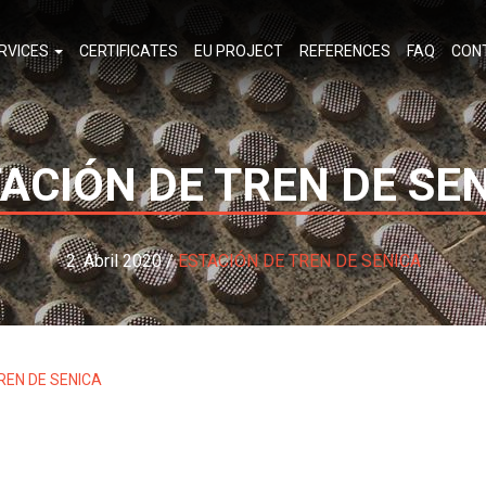
RVICES
CERTIFICATES
EU PROJECT
REFERENCES
FAQ
CON
ACIÓN DE TREN DE SE
2. Abril 2020 /
ESTACIÓN DE TREN DE SENICA
REN DE SENICA