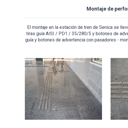
Montaje de perfor
El montaje en la estación de tren de Senica se llev
tiras guía AISI / PD1 / 35/280/5 y botones de adve
guía y botones de advertencia con pasadores - mont