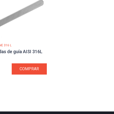
INE 316 L
as de guía AISI 316L
COMPRAR