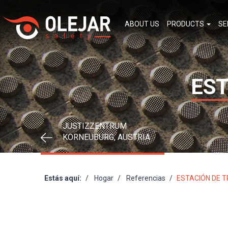
ABOUT US
PRODUCTS
SE
EST
JUSTIZZENTRUM
KORNEUBURG, AUSTRIA
Estás aquí:
Hogar
Referencias
ESTACIÓN DE T