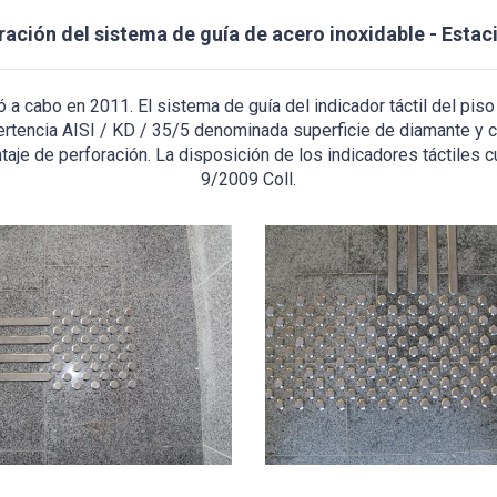
ación del sistema de guía de acero inoxidable - Estac
ó a cabo en 2011. El sistema de guía del indicador táctil del pis
rtencia AISI / KD / 35/5 denominada superficie de diamante y coe
aje de perforación. La disposición de los indicadores táctiles
9/2009 Coll.