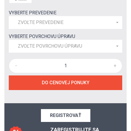
VYBERTE PREVEDENIE
ZVOĽTE PREVEDENIE
VYBERTE POVRCHOVU ÚPRAVU
ZVOĽTE POVRCHOVU ÚPRAVU
-
+
DO CENOVEJ PONUKY
REGISTROVAŤ
ZAREGISTRUJTE SA