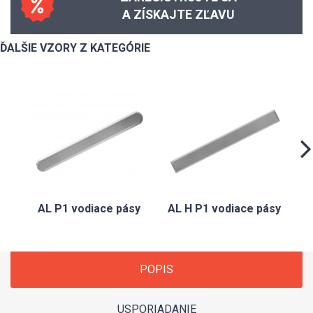
A ZÍSKAJTE ZĽAVU
ĎALŠIE VZORY Z KATEGÓRIE
AL P1 vodiace pásy
AL H P1 vodiace pásy
POPIS
USPORIADANIE