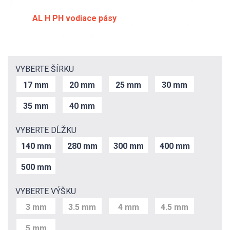
AL H PH vodiace pásy
VYBERTE ŠÍRKU
17 mm
20 mm
25 mm
30 mm
35 mm
40 mm
VYBERTE DĹŽKU
140 mm
280 mm
300 mm
400 mm
500 mm
VYBERTE VÝŠKU
3 mm
3.5 mm
4 mm
4.5 mm
5 mm