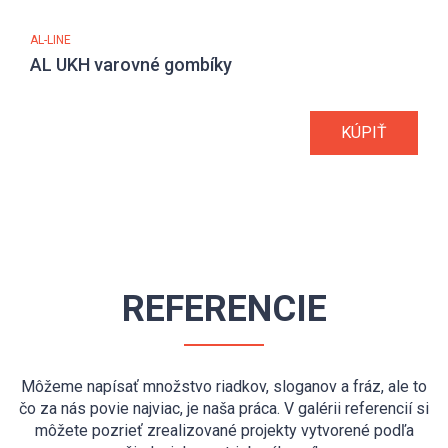
AL-LINE
AL UKH varovné gombíky
KÚPIŤ
REFERENCIE
Môžeme napísať množstvo riadkov, sloganov a fráz, ale to
čo za nás povie najviac, je naša práca. V galérii referencií si
môžete pozrieť zrealizované projekty vytvorené podľa