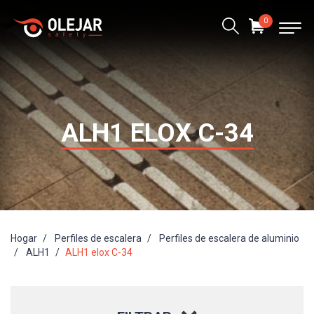
0
ALH1 ELOX C-34
Hogar
Perfiles de escalera
Perfiles de escalera de aluminio
ALH1
ALH1 elox C-34