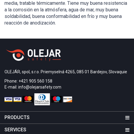
media, tratable térmicamente. Tiene muy buena resistencia
a la corrosión en la atmósfera, agua de mar, muy buena
soldabilidad, buena conformabilidad en frío y muy buena
reacción de anodización.
OLEJÁR, spol, s.r.o. Priemyselná 4265, 085 01 Bardejov, Slovaquie
Phone: +421 905 560 158
E-mail: info@olejarsafety.com
PRODUCTS
SERVICES