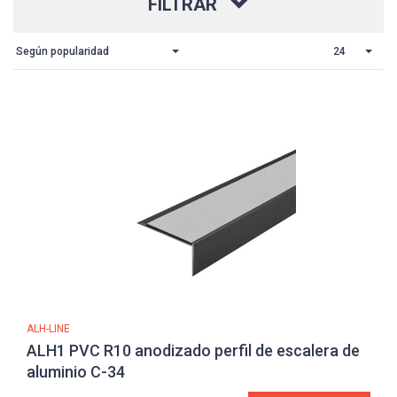
FILTRAR
Según popularidad
24
ALH-LINE
ALH1 PVC R10 anodizado perfil de escalera de
aluminio C-34