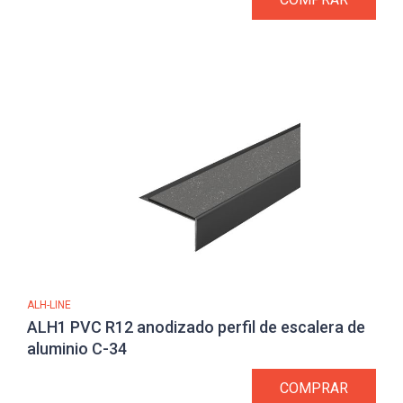
ALH-LINE
ALH1 PVC R12 anodizado perfil de escalera de
aluminio C-34
COMPRAR