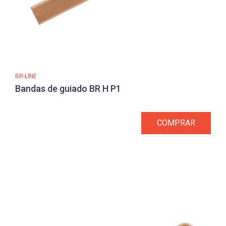
BR-LINE
Bandas de guiado BR H P1
COMPRAR