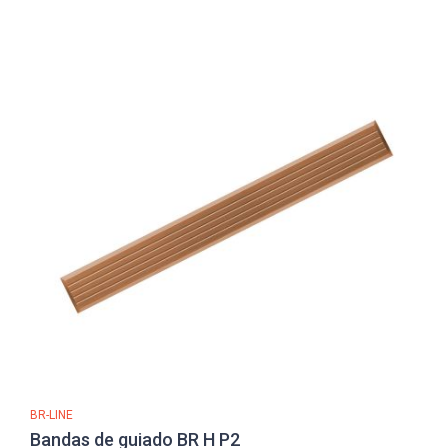
BR-LINE
Bandas de guiado BR H P2