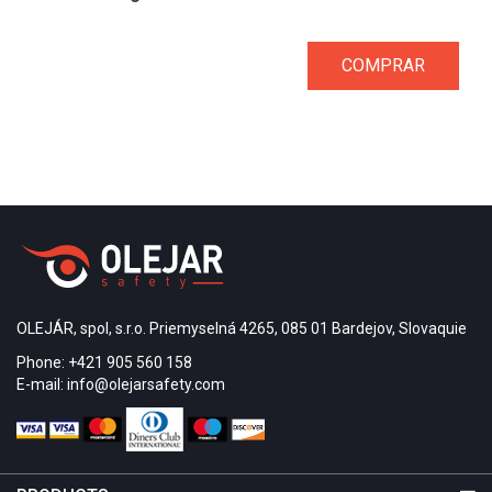
COMPRAR
OLEJÁR, spol, s.r.o. Priemyselná 4265, 085 01 Bardejov, Slovaquie
Phone: +421 905 560 158
E-mail: info@olejarsafety.com