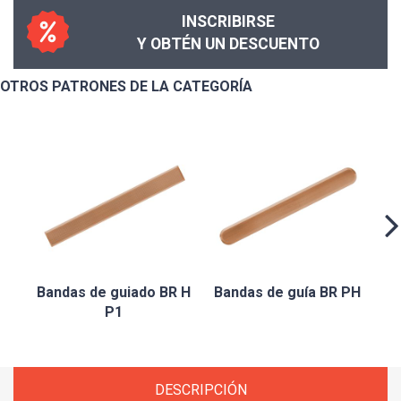
INSCRIBIRSE
Y OBTÉN UN DESCUENTO
OTROS PATRONES DE LA CATEGORÍA
B
Bandas de guiado BR H
Bandas de guía BR PH
P1
DESCRIPCIÓN