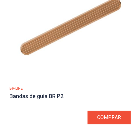
BR-LINE
Bandas de guía BR P2
COMPRAR