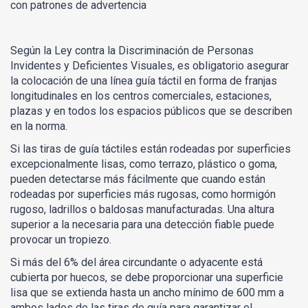
con patrones de advertencia
Según la Ley contra la Discriminación de Personas
Invidentes y Deficientes Visuales, es obligatorio asegurar
la colocación de una línea guía táctil en forma de franjas
longitudinales en los centros comerciales, estaciones,
plazas y en todos los espacios públicos que se describen
en la norma.
Si las tiras de guía táctiles están rodeadas por superficies
excepcionalmente lisas, como terrazo, plástico o goma,
pueden detectarse más fácilmente que cuando están
rodeadas por superficies más rugosas, como hormigón
rugoso, ladrillos o baldosas manufacturadas. Una altura
superior a la necesaria para una detección fiable puede
provocar un tropiezo.
Si más del 6% del área circundante o adyacente está
cubierta por huecos, se debe proporcionar una superficie
lisa que se extienda hasta un ancho mínimo de 600 mm a
ambos lados de las tiras de guía para garantizar el