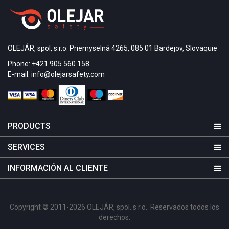
OLEJÁR, spol, s.r.o. Priemyselná 4265, 085 01 Bardejov, Slovaquie
Phone: +421 905 560 158
E-mail: info@olejarsafety.com
PRODUCTS
SERVICES
INFORMACIÓN AL CLIENTE
Copyright © 2011-2026 OLEJÁR, spol. s r.o.. Reservados todos los
derechos.