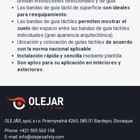
brindan instrucciones direccionales y de guía.
Las bandas de guía táctil de superficie
son ideales
para reequipamiento
.
Las bandas de guía táctiles
permiten mostrar el
suelo
del espacio entre las bandas de guía táctiles
individuales (gran apariencia arquitectónica).
Ubicación y colocación de guías táctiles
de acuerdo
con la norma nacional aplicable
.
Instalación rápida y sencilla
mediante plantilla.
Son aptos para su aplicación en interiores y
exteriores.
OLEJÁR, spol, s.r.o. Priemyselná 4265, 085 01 Bardejov, Slovaquie
Phone: +421 905 560 158
E-mail: info@olejarsafety.com