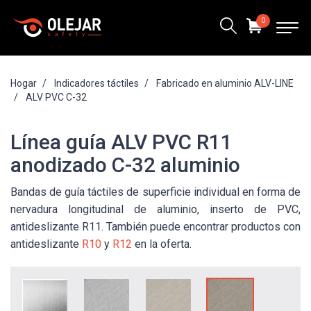
0
Hogar
Indicadores táctiles
Fabricado en aluminio ALV-LINE
ALV PVC C-32
Línea guía ALV PVC R11
anodizado C-32 aluminio
Bandas de guía táctiles de superficie individual en forma de
nervadura longitudinal de aluminio, inserto de PVC,
antideslizante R11. También puede encontrar productos con
antideslizante
R10
y
R12
en la oferta.