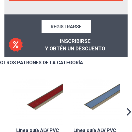
REGISTRARSE
INSCRIBIRSE
Y OBTÉN UN DESCUENTO
OTROS PATRONES DE LA CATEGORÍA
Línea guía ALV PVC
Línea guía ALV PVC