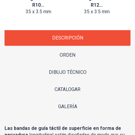
R10…
R12…
35 x 3.5 mm
35 x 3.5 mm
DESCRIPCIÓN
ORDEN
DIBUJO TÉCNICO
CATALOGAR
GALERÍA
Las bandas de guía táctil de superficie en forma de
nervadura
longitudinal están diseñadas de modo que su