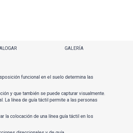
ALOGAR
GALERÍA
posición funcional en el suelo determina las
cción y que también se puede capturar visualmente.
. La línea de guía táctil permite a las personas
 la colocación de una línea guía táctil en los
ciones direccionales y de guía.