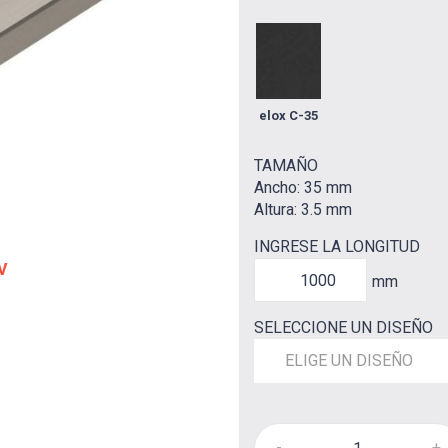
elox C-35
TAMAÑO
Ancho: 35 mm
Altura: 3.5 mm
INGRESE LA LONGITUD
V
mm
SELECCIONE UN DISEÑO
ELIGE UN DISEÑO
-
+