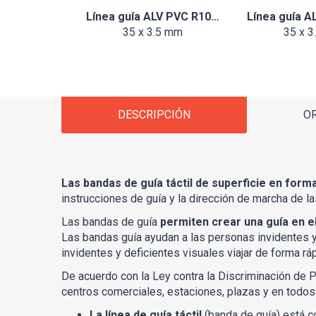
Línea guía ALV PVC R10…
Línea guía 
35 x 3.5 mm
35 x 3
DESCRIPCIÓN
O
Las bandas de guía táctil de superficie en for
instrucciones de guía y la dirección de marcha de l
Las bandas de guía
permiten crear una guía en e
Las bandas guía ayudan a las personas invidentes y d
invidentes y deficientes visuales viajar de forma rá
De acuerdo con la Ley contra la Discriminación de Pe
centros comerciales, estaciones, plazas y en todos
La línea de guía táctil
(banda de guía) está c