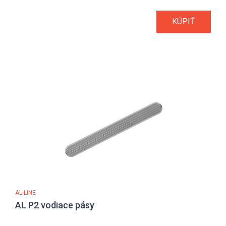
KÚPIŤ
AL-LINE
AL P2 vodiace pásy