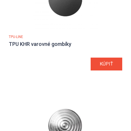
TPU-LINE
TPU KHR varovné gombíky
KÚPIŤ