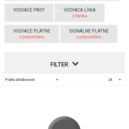
VODIACE PÁSY
VODIACA LÍNIA
z hliníka
VODIACE PLATNE
SIGNÁLNE PLATNE
z polyuretánu
z polyuretánu
FILTER
Podľa obľúbenosti
24