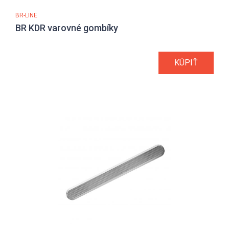
BR-LINE
BR KDR varovné gombíky
KÚPIŤ