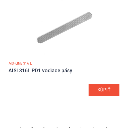
AISI-LINE 316 L
AISI 316L PD1 vodiace pásy
KÚPIŤ