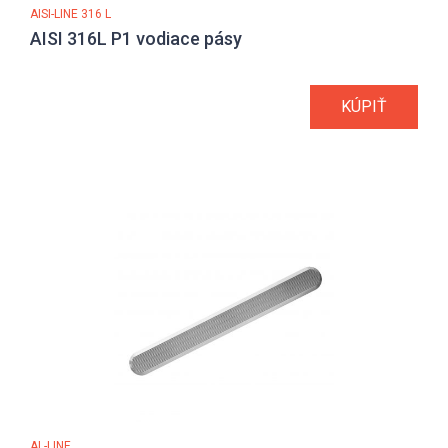
AISI-LINE 316 L
AISI 316L P1 vodiace pásy
KÚPIŤ
AL-LINE