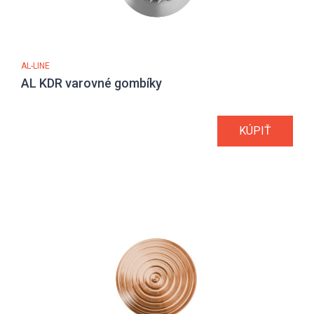
AL-LINE
AL KDR varovné gombíky
KÚPIŤ