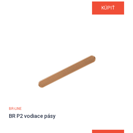
KÚPIŤ
BR-LINE
BR P2 vodiace pásy