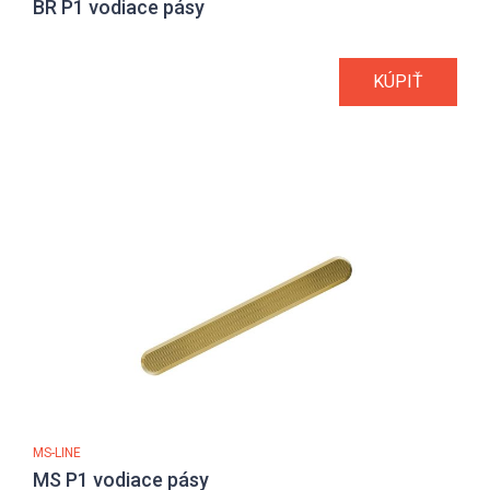
BR P1 vodiace pásy
KÚPIŤ
MS-LINE
MS P1 vodiace pásy