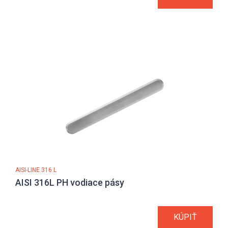
AISI-LINE 316 L
AISI 316L PH vodiace pásy
KÚPIŤ