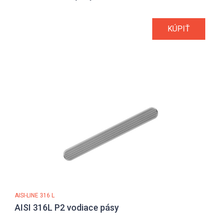
KÚPIŤ
AISI-LINE 316 L
AISI 316L P2 vodiace pásy