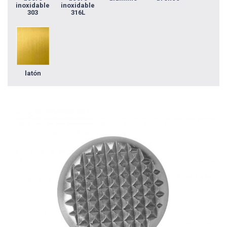
inoxidable
inoxidable
303
316L
latón