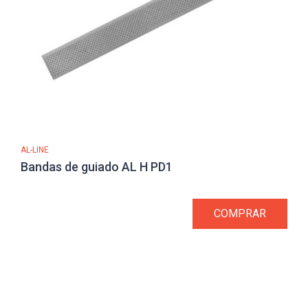
AL-LINE
Bandas de guiado AL H PD1
COMPRAR