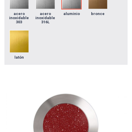
acero
acero
aluminio
bronce
inoxidable
inoxidable
303
316L
latón