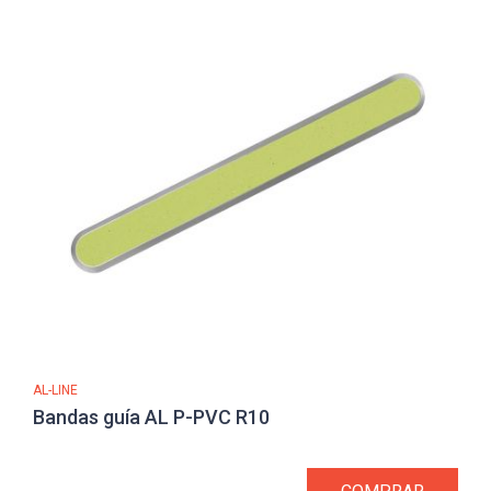
AL-LINE
Bandas guía AL P-PVC R10