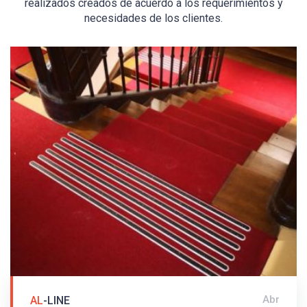
realizados creados de acuerdo a los requerimientos y
necesidades de los clientes.
Abr
AL
-LINE